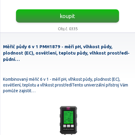
koupit
Obj.č. 0335
Měřič půdy 6 v 1 PMH1879 - měří pH, vlhkost půdy,
plodnost (EC), osvětlení, teplotu půdy, vlhkost prostředí-
půdní…
Kombinovaný měřič 6 v 1 - měří pH, vlhkost půdy, plodnost (EC),
osvětlení, teplotu a vlhkost prostředíTento univerzální přístroj Vám
pomůže zajistit…