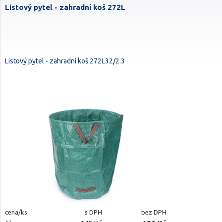
Listový pytel - zahradní koš 272L
Listový pytel - zahradní koš 272L32/2.3
cena/ks
s DPH
bez DPH