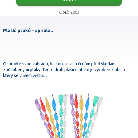
Obj.č. 2203
Plašič ptáků - spirála..
Ochraňte svou zahradu, balkon, terasu či dům před škodami
způsobenými ptáky. Tento druh plašiče ptáků je vyroben z plastu,
který se vlivem větru…