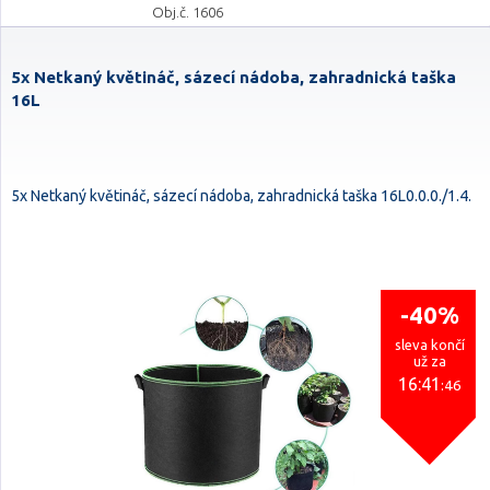
Obj.č. 1606
5x Netkaný květináč, sázecí nádoba, zahradnická taška
16L
5x Netkaný květináč, sázecí nádoba, zahradnická taška 16L0.0.0./1.4.
-40%
sleva končí
už za
16:41
:45