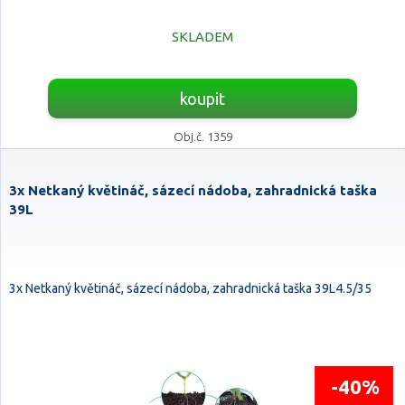
SKLADEM
koupit
Obj.č. 1359
3x Netkaný květináč, sázecí nádoba, zahradnická taška
39L
3x Netkaný květináč, sázecí nádoba, zahradnická taška 39L4.5/35
-40%