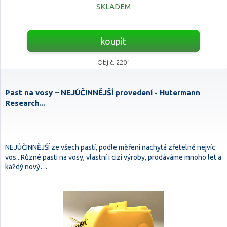
SKLADEM
koupit
Obj.č. 2201
Past na vosy – NEJÚČINNĚJŠÍ provedení - Hutermann
Research...
NEJÚČINNĚJŠÍ ze všech pastí, podle měření nachytá zřetelně nejvíc
vos...Různé pasti na vosy, vlastní i cizí výroby, prodáváme mnoho let a
každý nový…