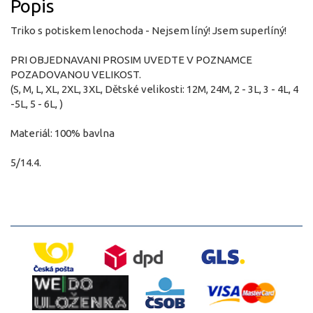
Popis
Triko s potiskem lenochoda - Nejsem líný! Jsem superlíný!
PRI OBJEDNAVANI PROSIM UVEDTE V POZNAMCE
POZADOVANOU VELIKOST.
(S, M, L, XL, 2XL, 3XL, Dětské velikosti: 12M, 24M, 2 - 3L, 3 - 4L, 4
-5L, 5 - 6L, )
Materiál: 100% bavlna
5/14.4.