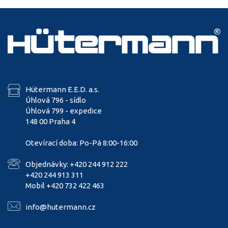
Hütermann E.E.D. a.s.
Úhlová 796 - sídlo
Úhlová 799 - expedice
148 00 Praha 4
Otevírací doba: Po-Pá 8:00-16:00
Objednávky: +420 244 912 222
+420 244 913 311
Mobil +420 732 422 463
info@hutermann.cz