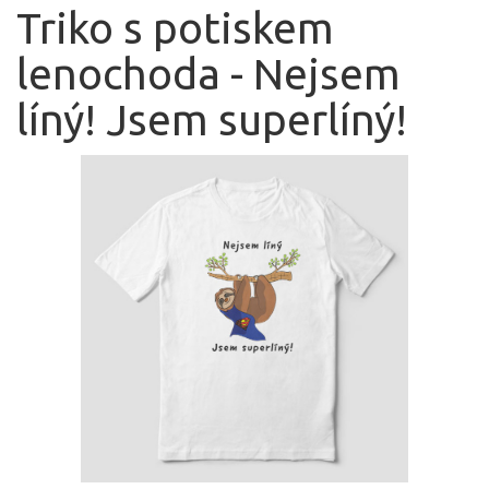
Triko s potiskem
lenochoda - Nejsem
líný! Jsem superlíný!