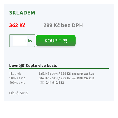
SKLADEM
362 Kč
299 Kč
bez DPH
KOUPIT
ks
Levněji? Kupte více kusů.
1ks a víc
362 Kč
/ 299 Kč
za kus
s DPH
bez DPH
100ks a víc
362 Kč
/ 299 Kč
za kus
s DPH
bez DPH
400ks a víc
244 912 222
Obj.č. 5015