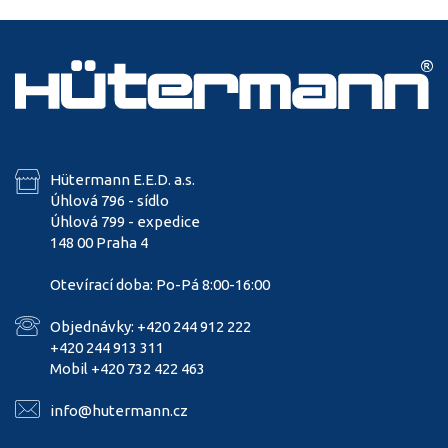
Hütermann E.E.D. a.s.
Úhlová 796 - sídlo
Úhlová 799 - expedice
148 00 Praha 4
Otevírací doba: Po-Pá 8:00-16:00
Objednávky: +420 244 912 222
+420 244 913 311
Mobil +420 732 422 463
info@hutermann.cz