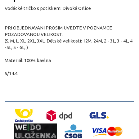
Vodácké tričko s potiskem: Divoká Orlice
PRI OBJEDNAVANI PROSIM UVEDTE V POZNAMCE
POZADOVANOU VELIKOST.
(S, M, L, XL, 2XL, 3XL, Dětské velikosti: 12M, 24M, 2 - 3L, 3 - 4L, 4
-5L, 5 - 6L, )
Materiál: 100% bavlna
5/14.4.