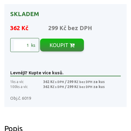
SKLADEM
362 Kč
299 Kč
bez DPH
KOUPIT
ks
Levněji? Kupte více kusů.
1ks a víc
362 Kč
/ 299 Kč
za kus
s DPH
bez DPH
100ks a víc
362 Kč
/ 299 Kč
za kus
s DPH
bez DPH
Obj.č. 6019
Popis