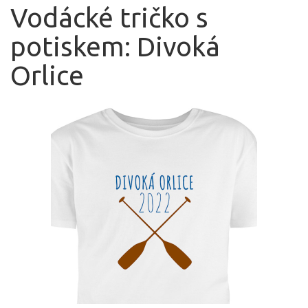
Vodácké tričko s
potiskem: Divoká
Orlice