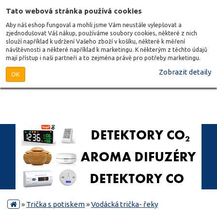
Tato webová stránka používá cookies
Aby náš eshop fungoval a mohli jsme Vám neustále vylepšovat a
zjednodušovat Váš nákup, používáme soubory cookies, některé z nich
slouží například k udržení Vašeho zboží v košíku, některé k měření
návštěvnosti a některé například k marketingu. K některým z těchto údajů
mají přístup i naši partneři a to zejména právě pro potřeby marketingu.
Zobrazit detaily
OK
»
Trička s potiskem
»
Vodácká trička- řeky