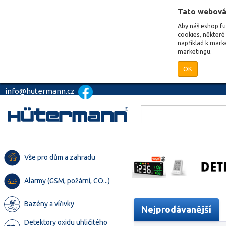
Tato webová
Aby náš eshop f
cookies, některé 
například k mark
marketingu.
OK
info@hutermann.cz
Vše pro dům a zahradu
Alarmy (GSM, požární, CO...)
Bazény a vířivky
Nejprodávanější
Detektory oxidu uhličitého