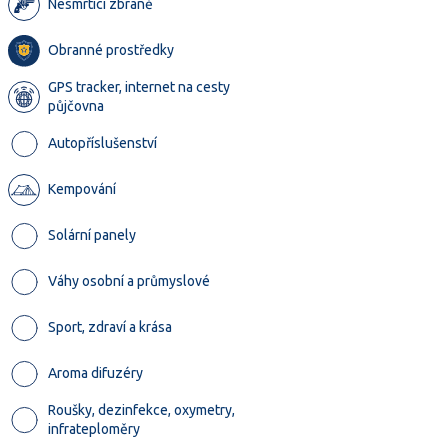
Nesmrtící zbraně
Obranné prostředky
GPS tracker, internet na cesty
půjčovna
Autopříslušenství
Kempování
Solární panely
Váhy osobní a průmyslové
Sport, zdraví a krása
Aroma difuzéry
Roušky, dezinfekce, oxymetry,
infrateploměry