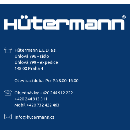
Hütermann E.E.D. a.s.
Úhlová 796 - sídlo
Úhlová 799 - expedice
148 00 Praha 4
Otevírací doba: Po-Pá 8:00-16:00
Objednávky: +420 244 912 222
+420 244 913 311
Mobil +420 732 422 463
info@hutermann.cz