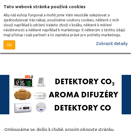
Tato webová stránka používá cookies
Aby náš eshop fungoval a mohli jsme Vám neustále vylepšovat a
zjednodušovat Váš nákup, používáme soubory cookies, některé z nich
slouží například k udržení Vašeho zboží v košíku, některé k měření
návštěvnosti a některé například k marketingu. K některým z těchto údajů
mají přístup i naši partneři a to zejména právě pro potřeby marketingu.
Zobrazit detaily
OK
Omlouváme se, došlo k chybě, prosím obnovte stránku.