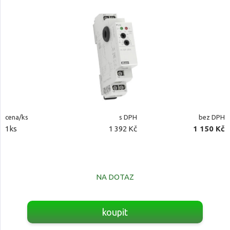
cena/ks
s DPH
bez DPH
1ks
1 392 Kč
1 150 Kč
NA DOTAZ
koupit