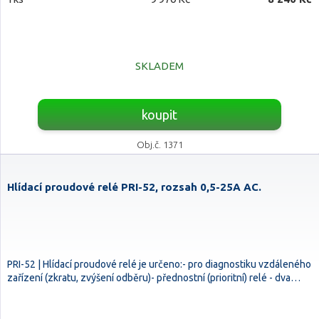
SKLADEM
koupit
Obj.č. 1371
Hlídací proudové relé PRI-52, rozsah 0,5-25A AC.
PRI-52 | Hlídací proudové relé je určeno:- pro diagnostiku vzdáleného
zařízení (zkratu, zvýšení odběru)- přednostní (prioritní) relé - dva…