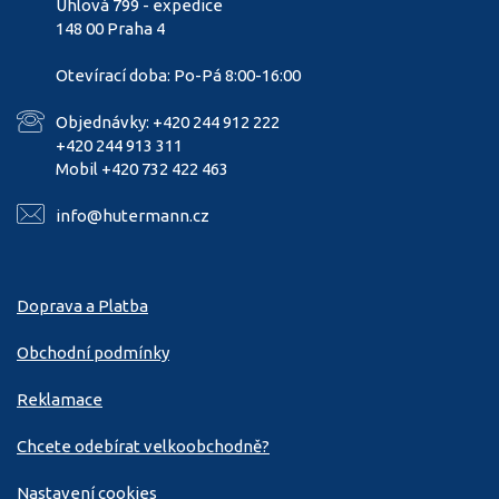
Úhlová 799 - expedice
148 00 Praha 4
Otevírací doba: Po-Pá 8:00-16:00
Objednávky: +420 244 912 222
+420 244 913 311
Mobil +420 732 422 463
info@hutermann.cz
Doprava a Platba
Obchodní podmínky
Reklamace
Chcete odebírat velkoobchodně?
Nastavení cookies