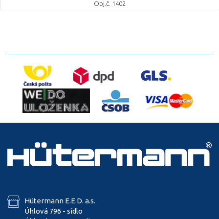
Obj.č. 1402
Hütermann E.E.D. a.s.
Úhlová 796 - sídlo