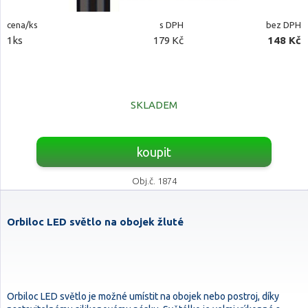
cena/ks
s DPH
bez DPH
1ks
179 Kč
148 Kč
SKLADEM
koupit
Obj.č. 1874
Orbiloc LED světlo na obojek žluté
Orbiloc LED světlo je možné umístit na obojek nebo postroj, díky