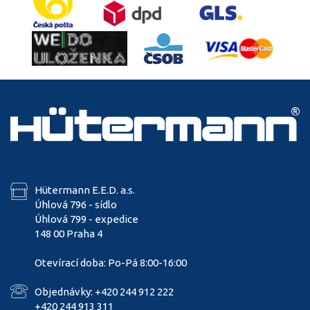
Hütermann E.E.D. a.s.
Úhlová 796 - sídlo
Úhlová 799 - expedice
148 00 Praha 4
Otevírací doba: Po-Pá 8:00-16:00
Objednávky: +420 244 912 222
+420 244 913 311