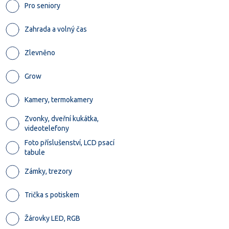
Pro seniory
Zahrada a volný čas
Zlevněno
Grow
Kamery, termokamery
Zvonky, dveřní kukátka,
videotelefony
Foto příslušenství, LCD psací
tabule
Zámky, trezory
Trička s potiskem
Žárovky LED, RGB