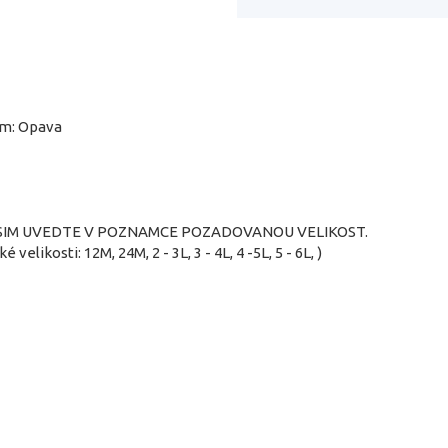
em: Opava
SIM UVEDTE V POZNAMCE POZADOVANOU VELIKOST.
ké velikosti: 12M, 24M, 2 - 3L, 3 - 4L, 4 -5L, 5 - 6L, )