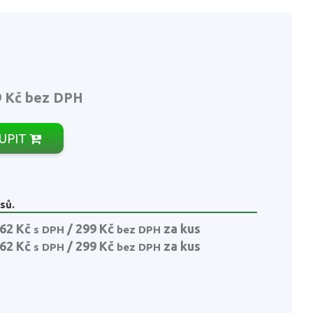
9 Kč
bez DPH
UPIT
sů.
62 Kč
/ 299 Kč
za kus
s DPH
bez DPH
62 Kč
/ 299 Kč
za kus
s DPH
bez DPH