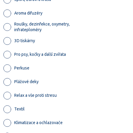
Aroma difuzéry
Roušky, dezinfekce, oxymetry,
infrateploměry
3D tiskárny
Pro psy, kočky a další zvířata
Perkuse
Plážové deky
Relax a vše proti stresu
Textil
Klimatizace a ochlazovače