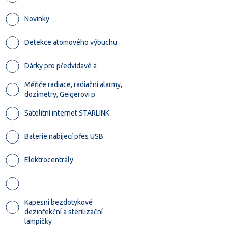
Novinky
Detekce atomového výbuchu
Dárky pro předvídavé a
Měřiče radiace, radiační alarmy,
dozimetry, Geigerovi p
Satelitní internet STARLINK
Baterie nabíjecí přes USB
Elektrocentrály
Kapesní bezdotykové
dezinfekční a sterilizační
lampičky