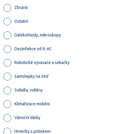
Zbraně
Ostatní
Dalekohledy, mikroskopy
Dezinfekce od 9,-Kč
Robotické vysavače a sekačky
Samolepky na zeď
Svítidla, svítilny
Klimatizace mobilní
Vánoční dárky
Hrnečky s potiskem