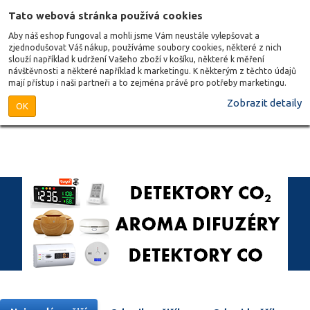
Tato webová stránka používá cookies
Aby náš eshop fungoval a mohli jsme Vám neustále vylepšovat a
zjednodušovat Váš nákup, používáme soubory cookies, některé z nich
slouží například k udržení Vašeho zboží v košíku, některé k měření
návštěvnosti a některé například k marketingu. K některým z těchto údajů
mají přístup i naši partneři a to zejména právě pro potřeby marketingu.
Zobrazit detaily
OK