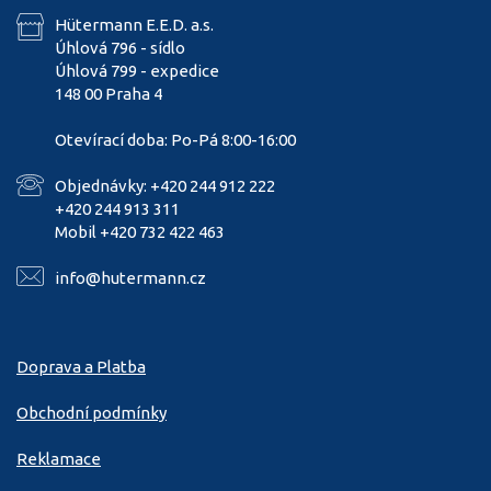
Hütermann E.E.D. a.s.
Úhlová 796 - sídlo
Úhlová 799 - expedice
148 00 Praha 4
Otevírací doba: Po-Pá 8:00-16:00
Objednávky: +420 244 912 222
+420 244 913 311
Mobil +420 732 422 463
info@hutermann.cz
Doprava a Platba
Obchodní podmínky
Reklamace