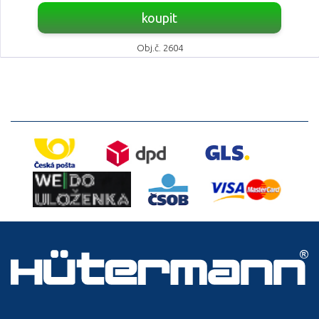
koupit
Obj.č. 2604