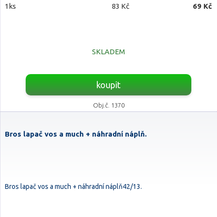
1ks
83 Kč
69 Kč
SKLADEM
koupit
Obj.č. 1370
Bros lapač vos a much + náhradní náplň.
Bros lapač vos a much + náhradní náplň42/13.