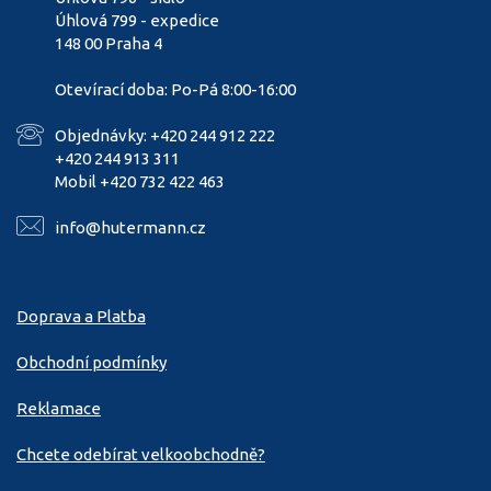
Úhlová 799 - expedice
148 00 Praha 4
Otevírací doba: Po-Pá 8:00-16:00
Objednávky: +420 244 912 222
+420 244 913 311
Mobil +420 732 422 463
info@hutermann.cz
Doprava a Platba
Obchodní podmínky
Reklamace
Chcete odebírat velkoobchodně?