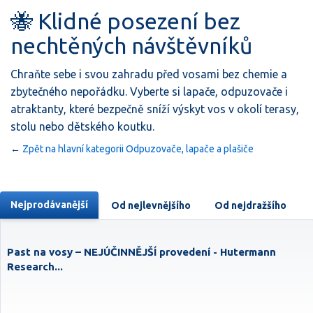
🐝 Klidné posezení bez
nechtěných návštěvníků
Chraňte sebe i svou zahradu před vosami bez chemie a
zbytečného nepořádku. Vyberte si lapače, odpuzovače i
atraktanty, které bezpečně sníží výskyt vos v okolí terasy,
stolu nebo dětského koutku.
←
Zpět na hlavní kategorii Odpuzovače, lapače a plašiče
Nejprodávanější
Od nejlevnějšího
Od nejdražšího
Past na vosy – NEJÚČINNĚJŠÍ provedení - Hutermann
Research...