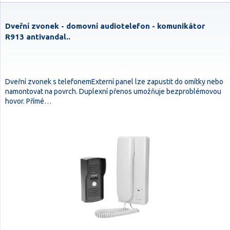
Dveřní zvonek - domovní audiotelefon - komunikátor
R913 antivandal..
Dveřní zvonek s telefonemExterní panel lze zapustit do omítky nebo
namontovat na povrch. Duplexní přenos umožňuje bezproblémovou
hovor. Přímé…