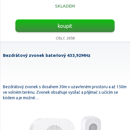
SKLADEM
koupit
Obj.č. 2658
Bezdrátový zvonek bateriový 433,92MHz
Bezdrátový zvonek s dosahem 30m v uzavřeném prostoru a až 150m
ve volném terénu. Zvonek obsahuje vysílač a přijímač s učícím se
kódem a je možné…