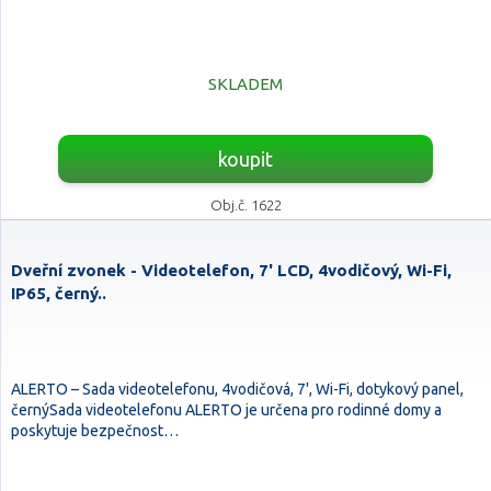
SKLADEM
koupit
Obj.č. 1622
Dveřní zvonek - Videotelefon, 7' LCD, 4vodičový, Wi-Fi,
IP65, černý..
ALERTO – Sada videotelefonu, 4vodičová, 7', Wi-Fi, dotykový panel,
černýSada videotelefonu ALERTO je určena pro rodinné domy a
poskytuje bezpečnost…