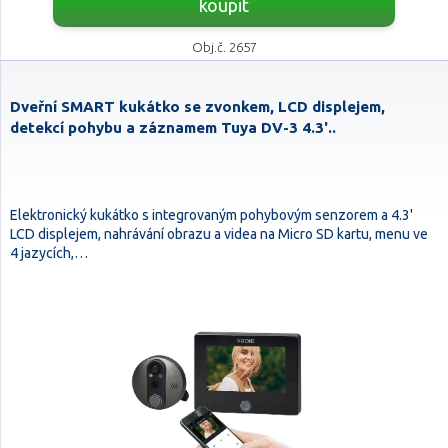
koupit
Obj.č. 2657
Dveřní SMART kukátko se zvonkem, LCD displejem,
detekcí pohybu a záznamem Tuya DV-3 4.3'..
Elektronický kukátko s integrovaným pohybovým senzorem a 4.3'
LCD displejem, nahrávání obrazu a videa na Micro SD kartu, menu ve
4 jazycích,…