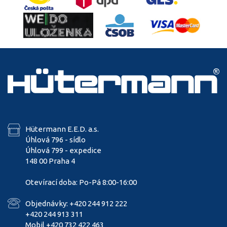
Hütermann E.E.D. a.s.
Úhlová 796 - sídlo
Úhlová 799 - expedice
148 00 Praha 4
Otevírací doba: Po-Pá 8:00-16:00
Objednávky: +420 244 912 222
+420 244 913 311
Mobil +420 732 422 463