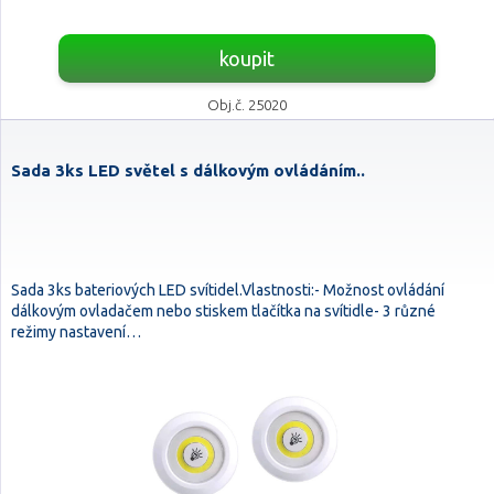
koupit
Obj.č. 25020
Sada 3ks LED světel s dálkovým ovládáním..
Sada 3ks bateriových LED svítidel.Vlastnosti:- Možnost ovládání
dálkovým ovladačem nebo stiskem tlačítka na svítidle- 3 různé
režimy nastavení…