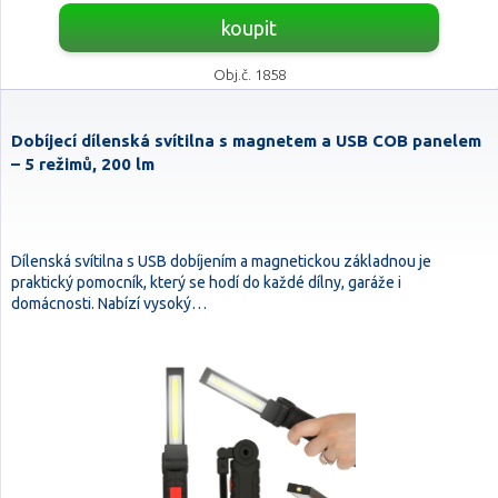
koupit
Obj.č. 1858
Dobíjecí dílenská svítilna s magnetem a USB COB panelem
– 5 režimů, 200 lm
Dílenská svítilna s USB dobíjením a magnetickou základnou je
praktický pomocník, který se hodí do každé dílny, garáže i
domácnosti. Nabízí vysoký…