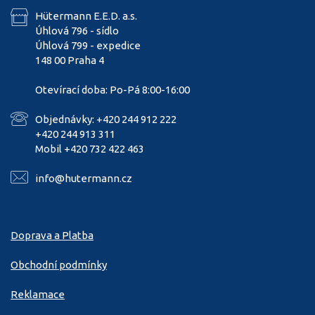
Hütermann E.E.D. a.s.
Úhlová 796 - sídlo
Úhlová 799 - expedice
148 00 Praha 4
Otevírací doba: Po-Pá 8:00-16:00
Objednávky: +420 244 912 222
+420 244 913 311
Mobil +420 732 422 463
info@hutermann.cz
Doprava a Platba
Obchodní podmínky
Reklamace