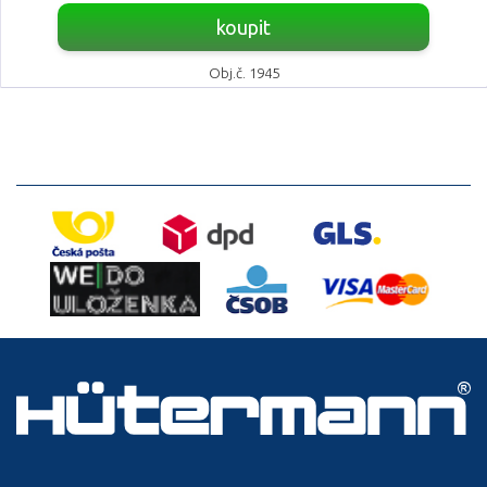
koupit
Obj.č. 1945