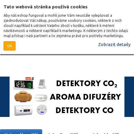
Tato webová stránka používá cookies
Aby náš eshop fungoval a mohli jsme Vám neustále vylepšovat a
zjednodušovat Váš nákup, používáme soubory cookies, některé z nich
slouží například k udržení Vašeho zboží v košíku, některé k měření
návštěvnosti a některé například k marketingu. K některým z těchto údajů
mají přístup i naši partneři a to zejména právě pro potřeby marketingu.
Zobrazit detaily
OK