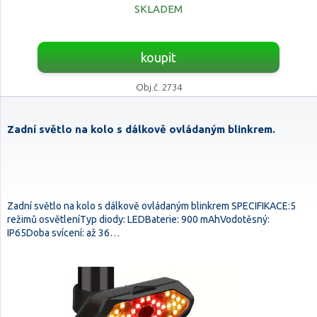
SKLADEM
koupit
Obj.č. 2734
Zadní světlo na kolo s dálkově ovládaným blinkrem.
Zadní světlo na kolo s dálkově ovládaným blinkrem SPECIFIKACE:5
režimů osvětleníTyp diody: LEDBaterie: 900 mAhVodotěsný:
IP65Doba svícení: až 36…