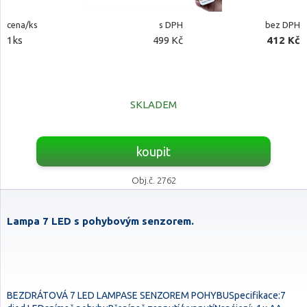
cena/ks
s DPH
bez DPH
1ks
499 Kč
412 Kč
SKLADEM
koupit
Obj.č. 2762
Lampa 7 LED s pohybovým senzorem.
BEZDRÁTOVÁ 7 LED LAMPASE SENZOREM POHYBUSpecifikace:7