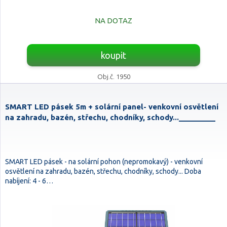
NA DOTAZ
koupit
Obj.č. 1950
SMART LED pásek 5m + solární panel- venkovní osvětlení
na zahradu, bazén, střechu, chodníky, schody..._________
SMART LED pásek - na solární pohon (nepromokavý) - venkovní
osvětlení na zahradu, bazén, střechu, chodníky, schody... Doba
nabíjení: 4 - 6…