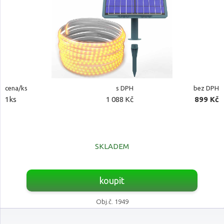
cena/ks
s DPH
bez DPH
1ks
1 088 Kč
899 Kč
SKLADEM
koupit
Obj.č. 1949