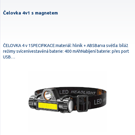
Čelovka 4v1 s magnetem
ČELOVKA 4 v 1SPECIFIKACE:materiál: hliník + ABSBarva světla: bílá2
režimy svícenívestavěná baterie: 400 mAhNabíjení baterie: přes port
USB…