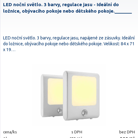
LED noční světlo. 3 barvy, regulace jasu - Ideální do
ložnice, obývacího pokoje nebo dětského pokoje._______
LED noční světlo. 3 barvy, regulace jasu, napájené ze zásuvky. Ideální
do ložnice, obývacího pokoje nebo dětského pokoje. Velikost: 84 x 71
x 19…
cena/ks
s DPH
bez DPH