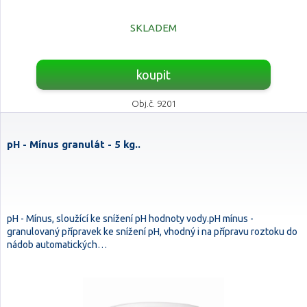
SKLADEM
koupit
Obj.č. 9201
pH - Mínus granulát - 5 kg..
pH - Mínus, sloužící ke snížení pH hodnoty vody.pH mínus -
granulovaný přípravek ke snížení pH, vhodný i na přípravu roztoku do
nádob automatických…