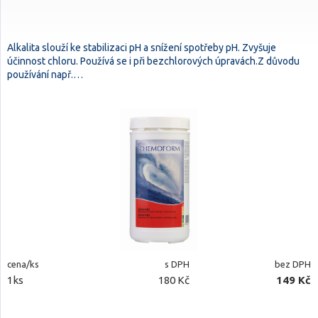
Alkalita slouží ke stabilizaci pH a snížení spotřeby pH. Zvyšuje
účinnost chloru. Používá se i při bezchlorových úpravách.Z důvodu
používání např.…
cena/ks
s DPH
bez DPH
1ks
180 Kč
149 Kč