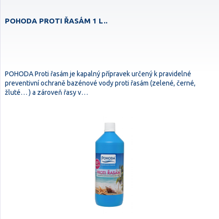
POHODA PROTI ŘASÁM 1 L..
POHODA Proti řasám je kapalný přípravek určený k pravidelné
preventivní ochraně bazénové vody proti řasám (zelené, černé,
žluté… ) a zároveň řasy v…