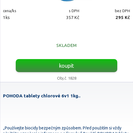
cena/ks
s DPH
bez DPH
1ks
357 Kč
295 Kč
SKLADEM
koupit
Obj.č. 1828
POHODA tablety chlorové 6v1 1kg..
„Používejte biocidy bezpečným způsobem. Před použitím si vždy