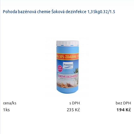
Pohoda bazénová chemie Šoková dezinfekce 1,35kg0.32/1.5
cena/ks
s DPH
bez DPH
1ks
235 Kč
194 Kč