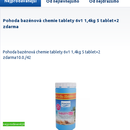
Nejprodávanější
Od nejlevnějšího
Od nejdražšího
Pohoda bazénová chemie tablety 6v1 1,4kg 5 tablet+2
zdarma
Pohoda bazénová chemie tablety 6v1 1,4kg 5 tablet+2
zdarma10.0./42
nejprodávanější