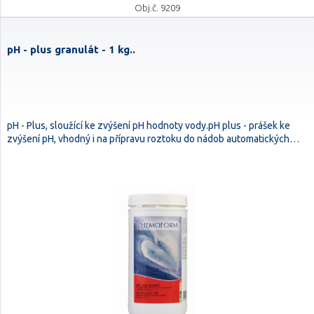
Obj.č. 9209
pH - plus granulát - 1 kg..
pH - Plus, sloužící ke zvýšení pH hodnoty vody.pH plus - prášek ke
zvýšení pH, vhodný i na přípravu roztoku do nádob automatických…