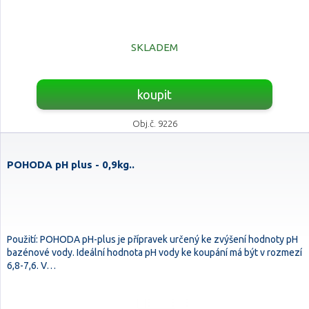
SKLADEM
koupit
Obj.č. 9226
POHODA pH plus - 0,9kg..
Použití: POHODA pH-plus je přípravek určený ke zvýšení hodnoty pH
bazénové vody. Ideální hodnota pH vody ke koupání má být v rozmezí
6,8-7,6. V…