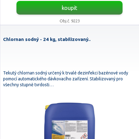
koupit
Obj.č. 9223
Chlornan sodný - 24 kg, stabilizovaný..
Tekutý chlornan sodný určený k trvalé dezinfekci bazénové vody
pomocí automatického dávkovacího zařízení. Stabilizovaný pro
všechny stupně tvrdosti…