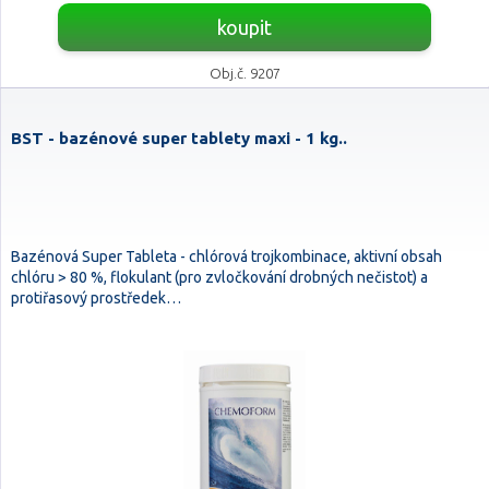
koupit
Obj.č. 9207
BST - bazénové super tablety maxi - 1 kg..
Bazénová Super Tableta - chlórová trojkombinace, aktivní obsah
chlóru > 80 %, flokulant (pro zvločkování drobných nečistot) a
protiřasový prostředek…