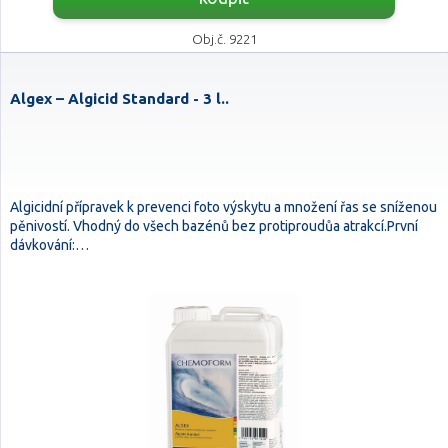
Obj.č. 9221
Algex – Algicid Standard - 3 l..
Algicidní přípravek k prevenci foto výskytu a množení řas se sníženou
pěnivostí. Vhodný do všech bazénů bez protiproudůa atrakcí.První
dávkování:…