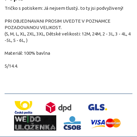
Tričko s potiskem: Já nejsem tlustý.. to ty jsi podvyživený!
PRI OBJEDNAVANI PROSIM UVEDTE V POZNAMCE
POZADOVANOU VELIKOST.
(S, M, L, XL, 2XL, 3XL, Dětské velikosti: 12M, 24M, 2 - 3L, 3 - 4L, 4
-5L, 5 - 6L, )
Materiál: 100% bavlna
5/14.4.