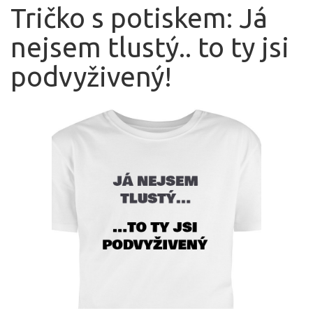
Tričko s potiskem: Já
nejsem tlustý.. to ty jsi
podvyživený!