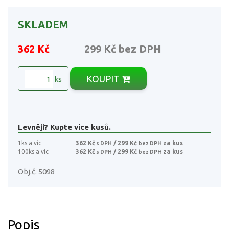
SKLADEM
362 Kč
299 Kč
bez DPH
KOUPIT
ks
Levněji? Kupte více kusů.
1ks a víc
362 Kč
/ 299 Kč
za kus
s DPH
bez DPH
100ks a víc
362 Kč
/ 299 Kč
za kus
s DPH
bez DPH
Obj.č. 5098
Popis