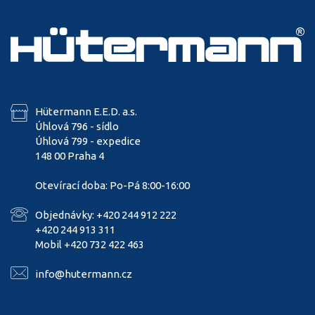
Hütermann E.E.D. a.s.
Úhlová 796 - sídlo
Úhlová 799 - expedice
148 00 Praha 4
Otevírací doba: Po-Pá 8:00-16:00
Objednávky: +420 244 912 222
+420 244 913 311
Mobil +420 732 422 463
info@hutermann.cz