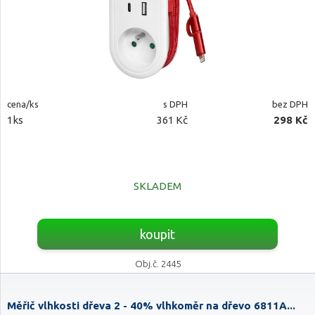
cena/ks
s DPH
bez DPH
1ks
361 Kč
298 Kč
SKLADEM
koupit
Obj.č. 2445
Měřič vlhkosti dřeva 2 - 40% vlhkoměr na dřevo 6811A...