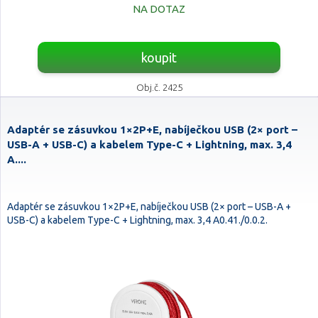
NA DOTAZ
koupit
Obj.č. 2425
Adaptér se zásuvkou 1×2P+E, nabíječkou USB (2× port –
USB-A + USB-C) a kabelem Type-C + Lightning, max. 3,4
A....
Adaptér se zásuvkou 1×2P+E, nabíječkou USB (2× port – USB-A +
USB-C) a kabelem Type-C + Lightning, max. 3,4 A0.41./0.0.2.