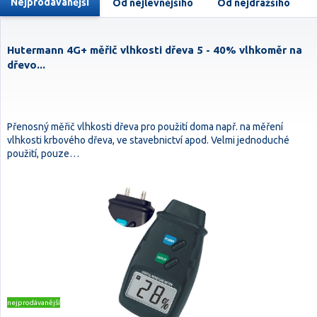
Nejprodávanější
Od nejlevnějšího
Od nejdražšího
Hutermann 4G+ měřič vlhkosti dřeva 5 - 40% vlhkoměr na
dřevo...
Přenosný měřič vlhkosti dřeva pro použití doma např. na měření
vlhkosti krbového dřeva, ve stavebnictví apod. Velmi jednoduché
použití, pouze…
nejprodávanější