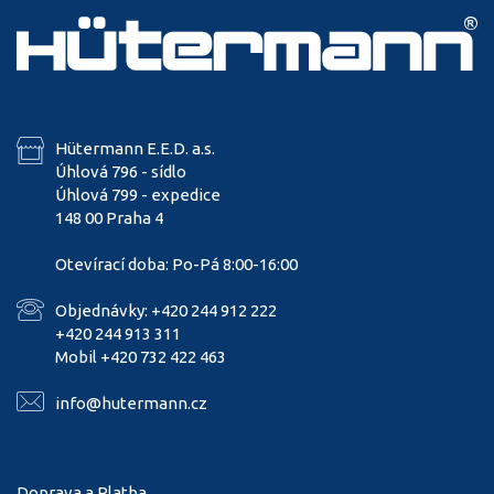
Hütermann E.E.D. a.s.
Úhlová 796 - sídlo
Úhlová 799 - expedice
148 00 Praha 4
Otevírací doba: Po-Pá 8:00-16:00
Objednávky: +420 244 912 222
+420 244 913 311
Mobil +420 732 422 463
info@hutermann.cz
Doprava a Platba