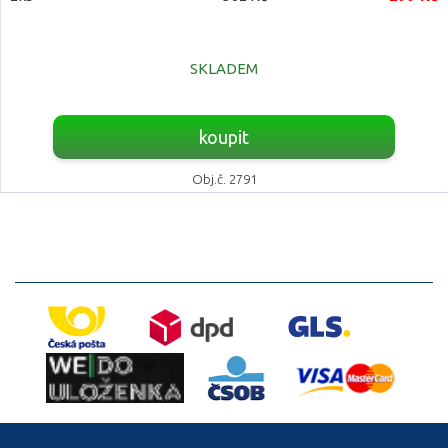
SKLADEM
koupit
Obj.č. 2791