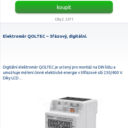
koupit
Obj.č. 2371
Elektroměr QOLTEC – 3fázový, digitální.
Digitální elektroměr QOLTEC je určený pro montáž na DIN lištu a
umožňuje měření činné elektrické energie v třífázové síti 230/400 V.
Díky LCD…