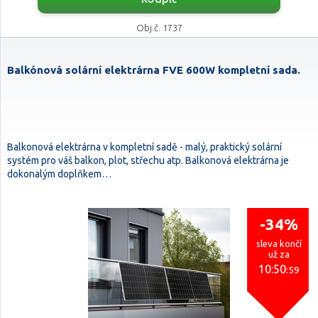
Obj.č. 1737
Balkónová solární elektrárna FVE 600W kompletní sada.
Balkonová elektrárna v kompletní sadě - malý, praktický solární
systém pro váš balkon, plot, střechu atp. Balkonová elektrárna je
dokonalým doplňkem…
-34%
sleva končí
už za
10:50
:59