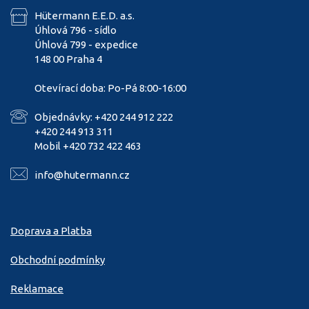
Hütermann E.E.D. a.s.
Úhlová 796 - sídlo
Úhlová 799 - expedice
148 00 Praha 4
Otevírací doba: Po-Pá 8:00-16:00
Objednávky: +420 244 912 222
+420 244 913 311
Mobil +420 732 422 463
info@hutermann.cz
Doprava a Platba
Obchodní podmínky
Reklamace