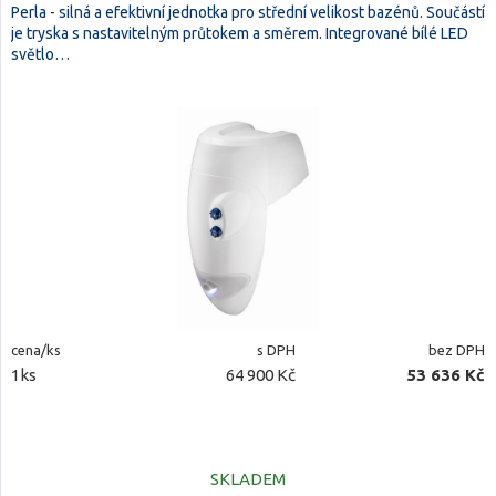
Perla - silná a efektivní jednotka pro střední velikost bazénů. Součástí
je tryska s nastavitelným průtokem a směrem. Integrované bílé LED
světlo…
cena/ks
s DPH
bez DPH
1ks
64 900 Kč
53 636 Kč
SKLADEM