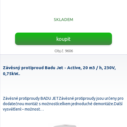
SKLADEM
koupit
Obj.č. 9606
Závěsný protiproud Badu Jet - Active, 20 m3 / h, 230V,
0,75kW..
Závěsné protiproudy BADU JETZávěsné protiproudy jsou určeny pro
dodatečnou montáž s možnostícelkem jednoduché demontáže.Další
vysvětlení:– možnost…