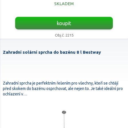
SKLADEM
koupit
Obj.č. 2215
Zahradní solární sprcha do bazénu 8 l Bestway
Zahradní sprcha je perfektním řešením pro všechny, kteří se chtějí
před skokem do bazénu osprchovat, ale nejen to. Je také ideální pro
ochlazení v…