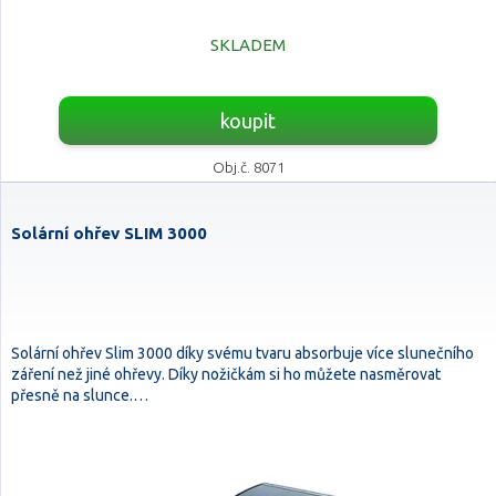
SKLADEM
koupit
Obj.č. 8071
Solární ohřev SLIM 3000
Solární ohřev Slim 3000 díky svému tvaru absorbuje více slunečního
záření než jiné ohřevy. Díky nožičkám si ho můžete nasměrovat
přesně na slunce.…