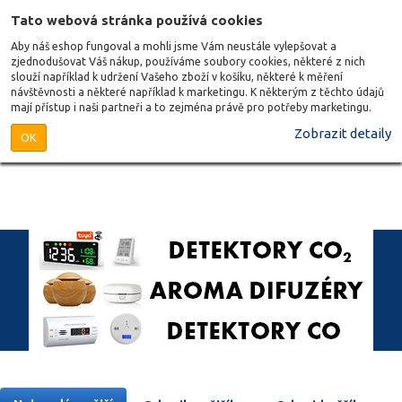
Tato webová stránka používá cookies
Aby náš eshop fungoval a mohli jsme Vám neustále vylepšovat a
zjednodušovat Váš nákup, používáme soubory cookies, některé z nich
slouží například k udržení Vašeho zboží v košíku, některé k měření
návštěvnosti a některé například k marketingu. K některým z těchto údajů
mají přístup i naši partneři a to zejména právě pro potřeby marketingu.
Zobrazit detaily
OK