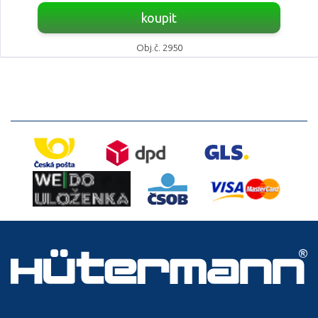
koupit
Obj.č. 2950