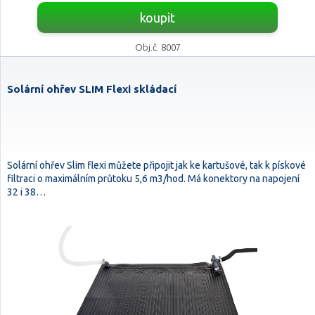
koupit
Obj.č. 8007
Solární ohřev SLIM Flexi skládací
Solární ohřev Slim flexi můžete připojit jak ke kartušové, tak k pískové
filtraci o maximálním průtoku 5,6 m3/hod. Má konektory na napojení
32 i 38…