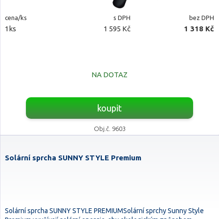
cena/ks
s DPH
bez DPH
1ks
1 595 Kč
1 318 Kč
NA DOTAZ
koupit
Obj.č. 9603
Solární sprcha SUNNY STYLE Premium
Solární sprcha SUNNY STYLE PREMIUMSolární sprchy Sunny Style