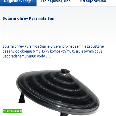
Nejprodávanější
Od nejlevnějšího
Od nejdražšího
Solární ohřev Pyramida Sun
Solární ohřev Pyramida Sun je určený pro nadzemní i zapuštěné
bazény do objemu 6 m3. Díky kompaktnímu tvaru a pyramidově
uspořádanému vinutí vody v…
nejprodávanější