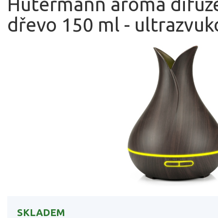
Hütermann aroma difuz
dřevo 150 ml - ultrazvuk
SKLADEM