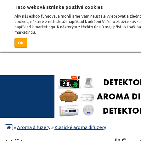
Tato webová stránka používá cookies
Aby náš eshop fungoval a mohli jsme Vám neustále vylepšovat a zjed
cookies, některé z nich slouží například k udržení Vašeho zboží v košík
například k marketingu. K některým z těchto údajů mají přístup i naši 
marketingu.
OK
»
Aroma difuzéry
»
Klasické aroma difuzéry