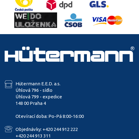
Hütermann E.E.D. a.s.
Úhlová 796 - sídlo
Úhlová 799 - expedice
148 00 Praha 4
Otevírací doba: Po-Pá 8:00-16:00
Objednávky: +420 244 912 222
+420 244 913 311