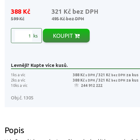
388 Kč
321 Kč
bez DPH
599 Kč
495 Kč
bez DPH
KOUPIT
ks
Levněji? Kupte více kusů.
1ks a víc
388 Kč
/ 321 Kč
za kus
s DPH
bez DPH
2ks a víc
388 Kč
/ 321 Kč
za kus
s DPH
bez DPH
10ks a víc
244 912 222
Obj.č. 1305
Popis