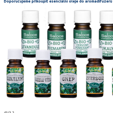
Doporučujeme přikoupit esenciální oleje do aromadifuzerů
43/1.2.