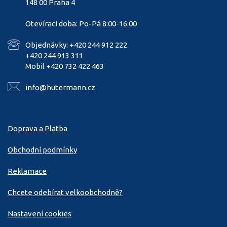
148 00 Praha 4
Otevírací doba: Po-Pá 8:00-16:00
Objednávky: +420 244 912 222
+420 244 913 311
Mobil +420 732 422 463
info@hutermann.cz
Doprava a Platba
Obchodní podmínky
Reklamace
Chcete odebírat velkoobchodně?
Nastavení cookies