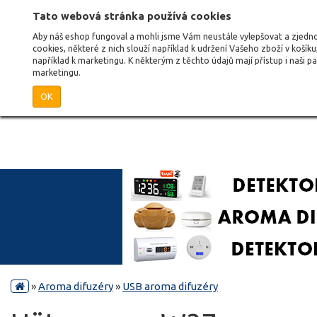
Tato webová stránka používá cookies
Aby náš eshop fungoval a mohli jsme Vám neustále vylepšovat a zjed
cookies, některé z nich slouží například k udržení Vašeho zboží v košík
například k marketingu. K některým z těchto údajů mají přístup i naši 
marketingu.
OK
»
Aroma difuzéry
»
USB aroma difuzéry