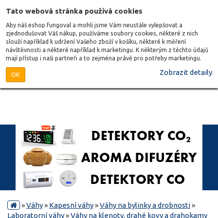
Tato webová stránka používá cookies
Aby náš eshop fungoval a mohli jsme Vám neustále vylepšovat a
zjednodušovat Váš nákup, používáme soubory cookies, některé z nich
slouží například k udržení Vašeho zboží v košíku, některé k měření
návštěvnosti a některé například k marketingu. K některým z těchto údajů
mají přístup i naši partneři a to zejména právě pro potřeby marketingu.
Zobrazit detaily
OK
»
Váhy
»
Kapesní váhy
»
Váhy na bylinky a drobnosti
»
Laboratorní váhy
»
Váhy na klenoty, drahé kovy a drahokamy