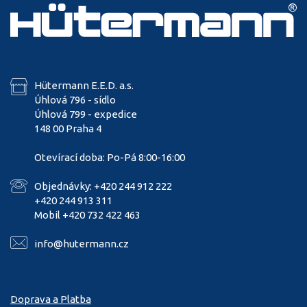
Hütermann E.E.D. a.s.
Úhlová 796 - sídlo
Úhlová 799 - expedice
148 00 Praha 4
Otevírací doba: Po-Pá 8:00-16:00
Objednávky: +420 244 912 222
+420 244 913 311
Mobil +420 732 422 463
info@hutermann.cz
Doprava a Platba