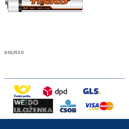
0.50./0.3.0.