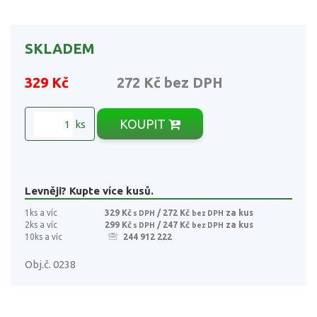
SKLADEM
329 Kč
272 Kč
bez DPH
KOUPIT
ks
Levněji? Kupte více kusů.
1ks a víc
329 Kč
/ 272 Kč
za kus
s DPH
bez DPH
2ks a víc
299 Kč
/ 247 Kč
za kus
s DPH
bez DPH
10ks a víc
244 912 222
Obj.č. 0238