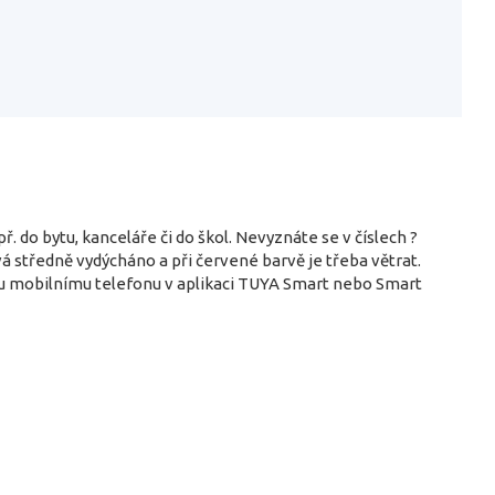
do bytu, kanceláře či do škol. Nevyznáte se v číslech ?
á středně vydýcháno a při červené barvě je třeba větrat.
mu mobilnímu telefonu v aplikaci TUYA Smart nebo Smart