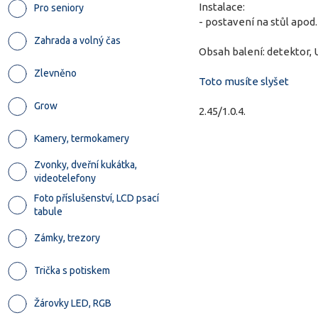
Instalace:
Pro seniory
- postavení na stůl apod.
Zahrada a volný čas
Obsah balení: detektor, 
Zlevněno
Toto musíte slyšet
Grow
2.45/1.0.4.
Kamery, termokamery
Zvonky, dveřní kukátka,
videotelefony
Foto příslušenství, LCD psací
tabule
Zámky, trezory
Trička s potiskem
Žárovky LED, RGB