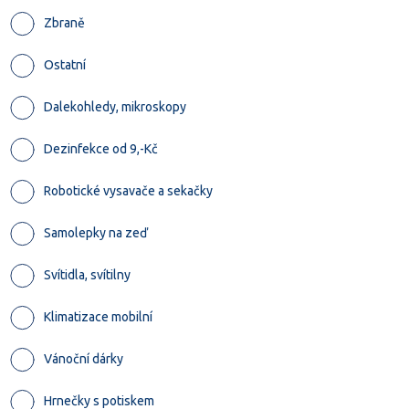
Zbraně
Ostatní
Dalekohledy, mikroskopy
Dezinfekce od 9,-Kč
Robotické vysavače a sekačky
Samolepky na zeď
Svítidla, svítilny
Klimatizace mobilní
Vánoční dárky
Hrnečky s potiskem