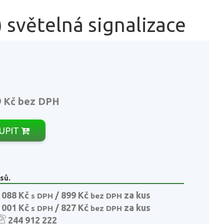
 světelná signalizace
9 Kč
bez DPH
UPIT
sů.
 088 Kč
/ 899 Kč
za kus
s DPH
bez DPH
 001 Kč
/ 827 Kč
za kus
s DPH
bez DPH
244 912 222