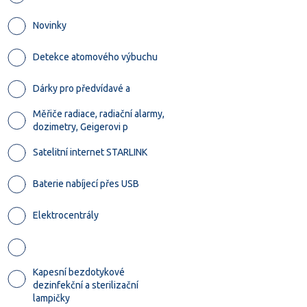
Novinky
Detekce atomového výbuchu
Dárky pro předvídavé a
Měřiče radiace, radiační alarmy,
dozimetry, Geigerovi p
Satelitní internet STARLINK
Baterie nabíjecí přes USB
Elektrocentrály
Kapesní bezdotykové
dezinfekční a sterilizační
lampičky