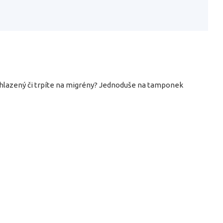
achlazený či trpíte na migrény? Jednoduše na tamponek