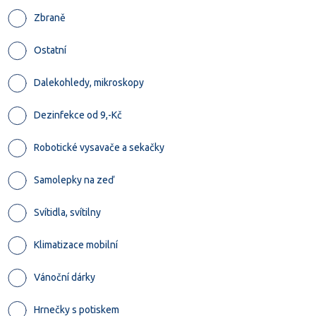
Zbraně
Ostatní
Dalekohledy, mikroskopy
Dezinfekce od 9,-Kč
Robotické vysavače a sekačky
Samolepky na zeď
Svítidla, svítilny
Klimatizace mobilní
Vánoční dárky
Hrnečky s potiskem