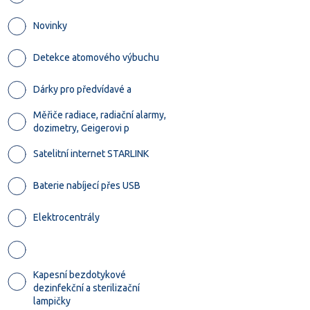
Novinky
Detekce atomového výbuchu
Dárky pro předvídavé a
Měřiče radiace, radiační alarmy,
dozimetry, Geigerovi p
Satelitní internet STARLINK
Baterie nabíjecí přes USB
Elektrocentrály
Kapesní bezdotykové
dezinfekční a sterilizační
lampičky