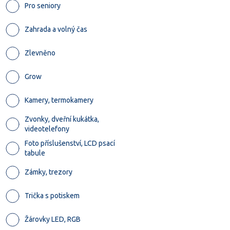
Pro seniory
Zahrada a volný čas
Zlevněno
Grow
Kamery, termokamery
Zvonky, dveřní kukátka,
videotelefony
Foto příslušenství, LCD psací
tabule
Zámky, trezory
Trička s potiskem
Žárovky LED, RGB