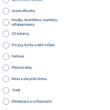
Aroma difuzéry
Roušky, dezinfekce, oxymetry,
infrateploměry
3D tiskárny
Pro psy, kočky a další zvířata
Perkuse
Plážové deky
Relax a vše proti stresu
Textil
Klimatizace a ochlazovače