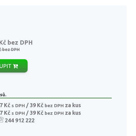
 Kč
bez DPH
č
bez DPH
UPIT
sů.
7 Kč
/ 39 Kč
za kus
s DPH
bez DPH
7 Kč
/ 39 Kč
za kus
s DPH
bez DPH
244 912 222