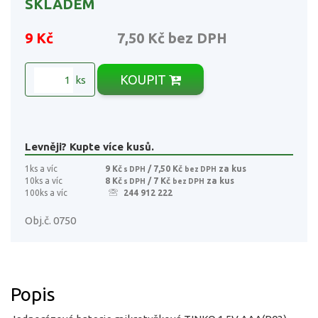
SKLADEM
9 Kč
7,50 Kč
bez DPH
KOUPIT
ks
Levněji? Kupte více kusů.
1ks a víc
9 Kč
/ 7,50 Kč
za kus
s DPH
bez DPH
10ks a víc
8 Kč
/ 7 Kč
za kus
s DPH
bez DPH
100ks a víc
244 912 222
Obj.č. 0750
Popis