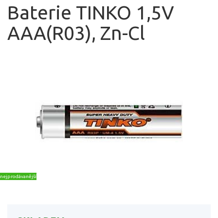
Baterie TINKO 1,5V
AAA(R03), Zn-Cl
nejprodávanější