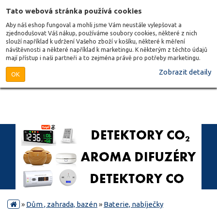
Tato webová stránka používá cookies
Aby náš eshop fungoval a mohli jsme Vám neustále vylepšovat a
zjednodušovat Váš nákup, používáme soubory cookies, některé z nich
slouží například k udržení Vašeho zboží v košíku, některé k měření
návštěvnosti a některé například k marketingu. K některým z těchto údajů
mají přístup i naši partneři a to zejména právě pro potřeby marketingu.
Zobrazit detaily
OK
»
Dům , zahrada, bazén
»
Baterie, nabíječky