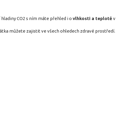
hladiny CO2 s ním máte přehled i o
vlhkosti a teplotě
v
rátka můžete zajistit ve všech ohledech zdravé prostředí.