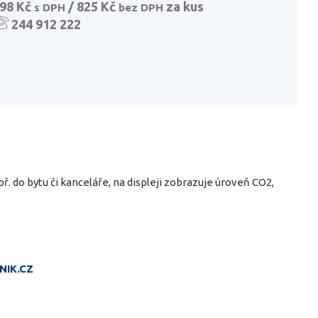
98 Kč
/ 825 Kč
za kus
s DPH
bez DPH
244 912 222
 do bytu či kanceláře, na displeji zobrazuje úroveň CO2,
NIK.CZ