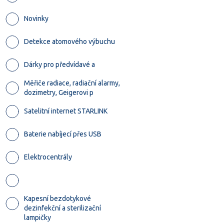
Novinky
Detekce atomového výbuchu
Dárky pro předvídavé a
Měřiče radiace, radiační alarmy,
dozimetry, Geigerovi p
Satelitní internet STARLINK
Baterie nabíjecí přes USB
Elektrocentrály
Kapesní bezdotykové
dezinfekční a sterilizační
lampičky