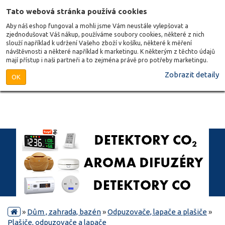
Tato webová stránka používá cookies
Aby náš eshop fungoval a mohli jsme Vám neustále vylepšovat a
zjednodušovat Váš nákup, používáme soubory cookies, některé z nich
slouží například k udržení Vašeho zboží v košíku, některé k měření
návštěvnosti a některé například k marketingu. K některým z těchto údajů
mají přístup i naši partneři a to zejména právě pro potřeby marketingu.
Zobrazit detaily
OK
»
Dům , zahrada, bazén
»
Odpuzovače, lapače a plašiče
»
Plašiče, odpuzovače a lapače