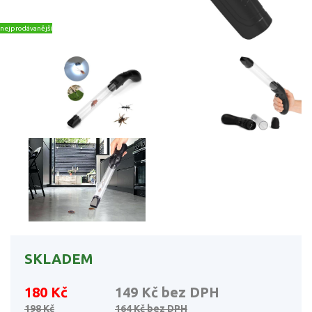
nejprodávanější
SKLADEM
180 Kč
149 Kč
bez DPH
198 Kč
164 Kč
bez DPH