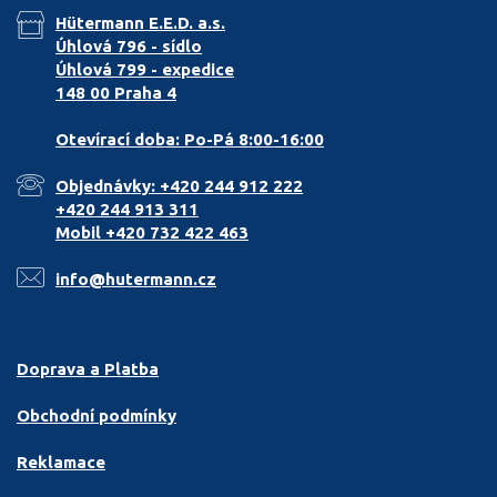
Hütermann E.E.D. a.s.
Úhlová 796 - sídlo
Úhlová 799 - expedice
148 00 Praha 4
Otevírací doba: Po-Pá 8:00-16:00
Objednávky: +420 244 912 222
+420 244 913 311
Mobil +420 732 422 463
info@hutermann.cz
Doprava a Platba
Obchodní podmínky
Reklamace