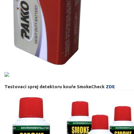
Testovací sprej detektoru kouře SmokeCheck
ZDE