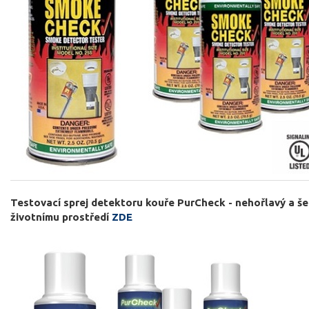
Testovací sprej detektoru kouře PurCheck - nehořlavý a še
životnímu prostředí
ZDE