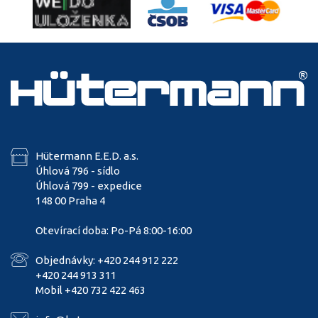
Hütermann E.E.D. a.s.
Úhlová 796 - sídlo
Úhlová 799 - expedice
148 00 Praha 4
Otevírací doba: Po-Pá 8:00-16:00
Objednávky: +420 244 912 222
+420 244 913 311
Mobil +420 732 422 463