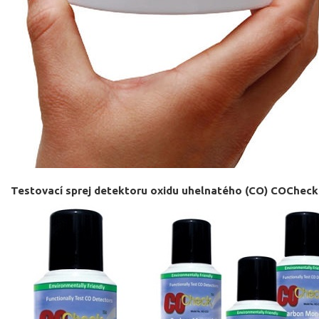
Testovací sprej detektoru oxidu uhelnatého (CO) COCheck