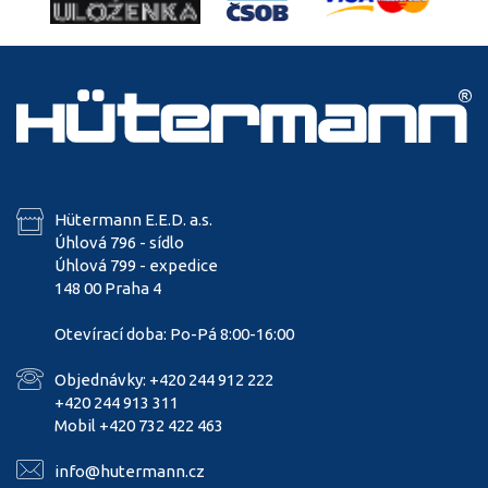
Hütermann E.E.D. a.s.
Úhlová 796 - sídlo
Úhlová 799 - expedice
148 00 Praha 4
Otevírací doba: Po-Pá 8:00-16:00
Objednávky: +420 244 912 222
+420 244 913 311
Mobil +420 732 422 463
info@hutermann.cz