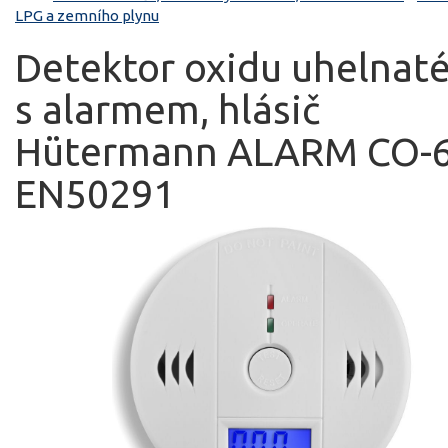
LPG a zemního plynu
Detektor oxidu uhelnat
s alarmem, hlásič
Hütermann ALARM CO-
EN50291