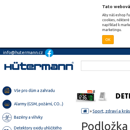
Tato webová
Aby náš eshop f
cookies, některé 
například k mark
marketingu.
OK
info@hutermann.cz
Vše pro dům a zahradu
Alarmy (GSM, požární, CO...)
»
Sport, zdraví a krá
Bazény a vířivky
Podložka
Detektory oxidu uhličitého