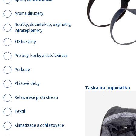
Aroma difuzéry
Roušky, dezinfekce, oxymetry,
infrateploměry
3D tiskárny
Pro psy, kočky a další zvířata
Perkuse
Plážové deky
Taška na jogamatku
Relax a vše proti stresu
Textil
Klimatizace a ochlazovače