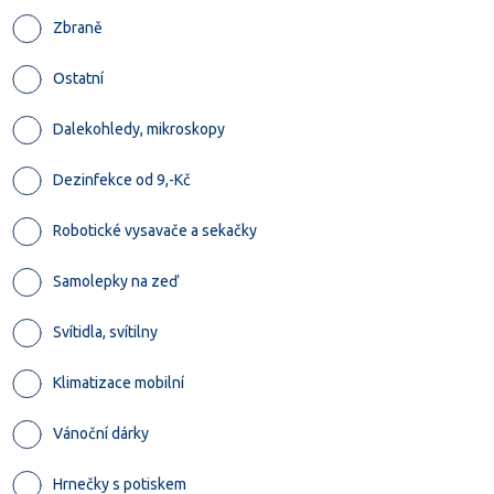
Zbraně
Ostatní
Dalekohledy, mikroskopy
Dezinfekce od 9,-Kč
Robotické vysavače a sekačky
Samolepky na zeď
Svítidla, svítilny
Klimatizace mobilní
Vánoční dárky
Hrnečky s potiskem