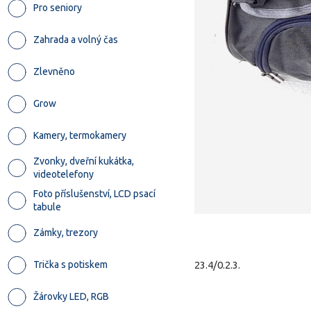
Pro seniory
Zahrada a volný čas
Zlevněno
Grow
Kamery, termokamery
Zvonky, dveřní kukátka,
videotelefony
Foto příslušenství, LCD psací
tabule
Zámky, trezory
Trička s potiskem
23.4/0.2.3.
Žárovky LED, RGB