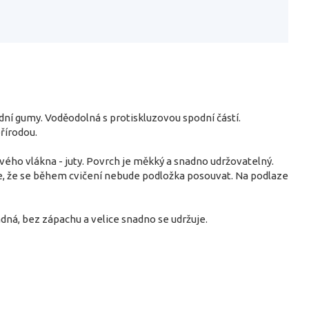
dní gumy. Voděodolná s protiskluzovou spodní částí.
přírodou.
ového vlákna - juty. Povrch je měkký a snadno udržovatelný.
je, že se během cvičení nebude podložka posouvat. Na podlaze
dná, bez zápachu a velice snadno se udržuje.