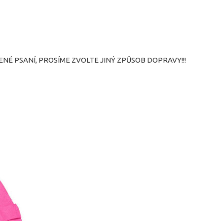
NÉ PSANÍ, PROSÍME ZVOLTE JINÝ ZPŮSOB DOPRAVY!!!