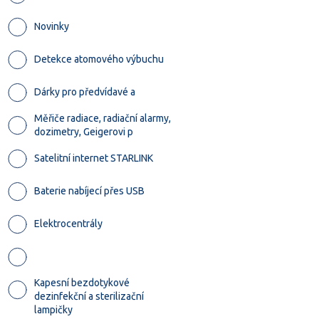
Novinky
Detekce atomového výbuchu
Dárky pro předvídavé a
Měřiče radiace, radiační alarmy,
dozimetry, Geigerovi p
Satelitní internet STARLINK
Baterie nabíjecí přes USB
Elektrocentrály
Kapesní bezdotykové
dezinfekční a sterilizační
lampičky