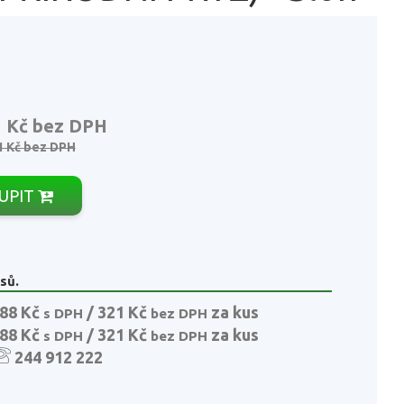
1 Kč
bez DPH
1 Kč
bez DPH
UPIT
sů.
88 Kč
/ 321 Kč
za kus
s DPH
bez DPH
88 Kč
/ 321 Kč
za kus
s DPH
bez DPH
244 912 222