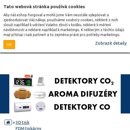
Tato webová stránka používá cookies
Aby náš eshop fungoval a mohli jsme Vám neustále vylepšovat a
zjednodušovat Váš nákup, používáme soubory cookies, některé z nich
slouží například k udržení Vašeho zboží v košíku, některé k měření
návštěvnosti a některé například k marketingu. K některým z těchto údajů
mají přístup i naši partneři a to zejména právě pro potřeby marketingu.
Zobrazit detaily
OK
»
3D tisk
FDM tiskárny