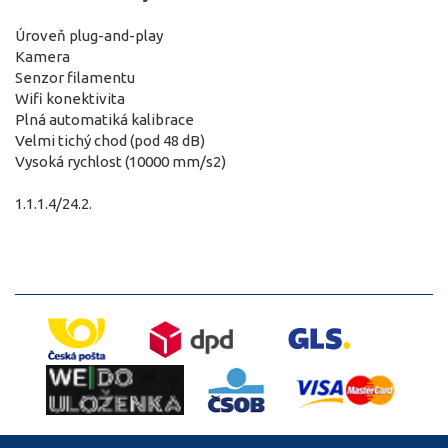
Úroveň plug-and-play
Kamera
Senzor filamentu
Wifi konektivita
Plná automatiká kalibrace
Velmi tichý chod (pod 48 dB)
Vysoká rychlost (10000 mm/s2)
1.1.1.4/24.2.