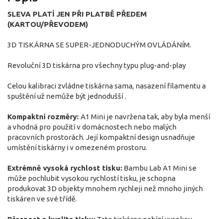
SLEVA PLATÍ JEN PŘI PLATBĚ PŘEDEM
(KARTOU/PŘEVODEM)
3D TISKÁRNA SE SUPER-JEDNODUCHÝM OVLÁDÁNÍM.
Revoluční 3D tiskárna pro všechny typu plug-and-play
Celou kalibraci zvládne tiskárna sama, nasazení filamentu a
spuštění už nemůže být jednodušší .
Kompaktní rozměry:
A1 Mini je navržena tak, aby byla menší
a vhodná pro použití v domácnostech nebo malých
pracovních prostorách. Její kompaktní design usnadňuje
umístění tiskárny i v omezeném prostoru.
Extrémně vysoká rychlost tisku:
Bambu Lab A1 Mini se
může pochlubit vysokou rychlostí tisku, je schopna
produkovat 3D objekty mnohem rychleji než mnoho jiných
tiskáren ve své třídě.