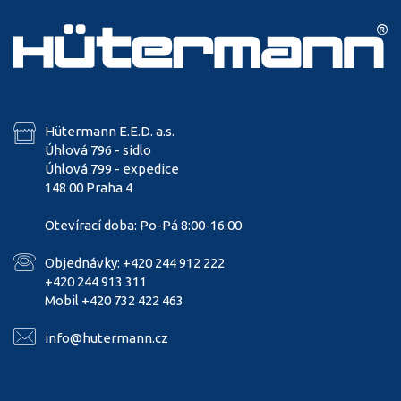
Hütermann E.E.D. a.s.
Úhlová 796 - sídlo
Úhlová 799 - expedice
148 00 Praha 4
Otevírací doba: Po-Pá 8:00-16:00
Objednávky: +420 244 912 222
+420 244 913 311
Mobil +420 732 422 463
info@hutermann.cz