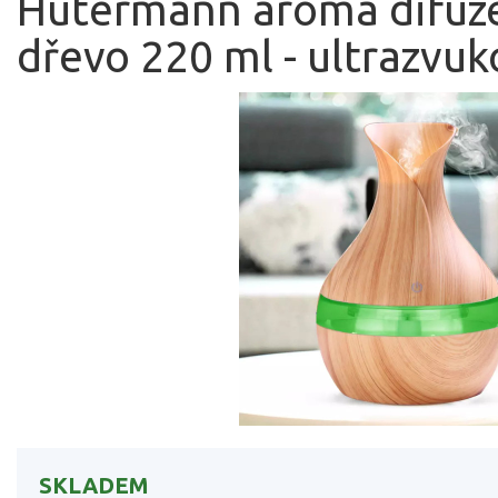
Hütermann aroma difuzé
dřevo 220 ml - ultrazvuk
SKLADEM