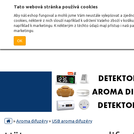
Tato webová stránka používá cookies
Aby náš eshop fungoval a mohli jsme Vám neustále vylepšovat a zjed
cookies, některé z nich slouží například k udržení Vašeho zboží v košík
například k marketingu. K některým z těchto údajů mají přístup i naši 
marketingu.
OK
»
Aroma difuzéry
»
USB aroma difuzéry