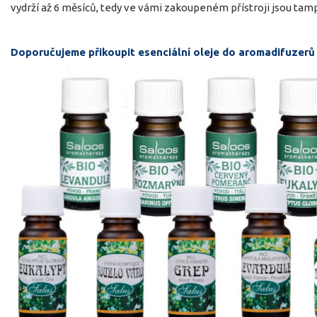
vydrží až 6 měsíců, tedy ve vámi zakoupeném přístroji jsou tamp
Doporučujeme přikoupit esenciální oleje do aromadifuzerů