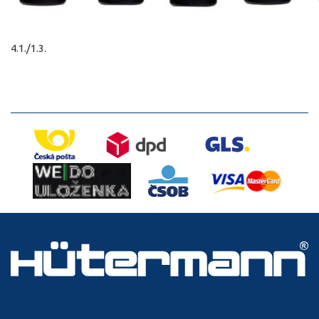
4.1./1.3.