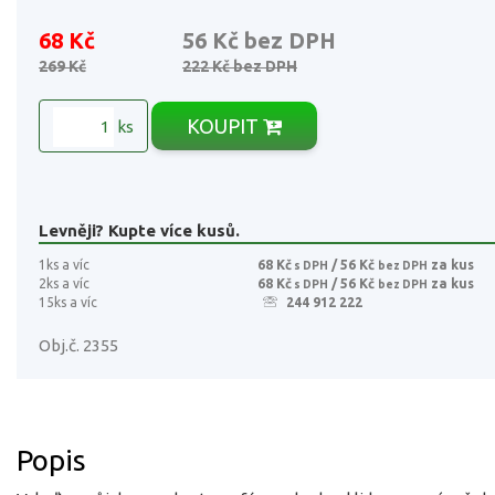
68 Kč
56 Kč
bez DPH
269 Kč
222 Kč
bez DPH
KOUPIT
ks
Levněji? Kupte více kusů.
1ks a víc
68 Kč
/ 56 Kč
za kus
s DPH
bez DPH
2ks a víc
68 Kč
/ 56 Kč
za kus
s DPH
bez DPH
15ks a víc
244 912 222
Obj.č. 2355
Popis