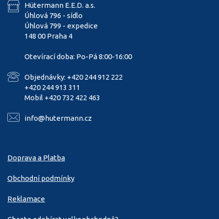
Hütermann E.E.D. a.s.
Úhlová 796 - sídlo
Úhlová 799 - expedice
148 00 Praha 4
Otevírací doba: Po-Pá 8:00-16:00
Objednávky: +420 244 912 222
+420 244 913 311
Mobil +420 732 422 463
info@hutermann.cz
Doprava a Platba
Obchodní podmínky
Reklamace