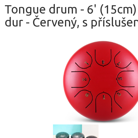
Tongue drum - 6' (15cm) 
dur - Červený, s přísluš