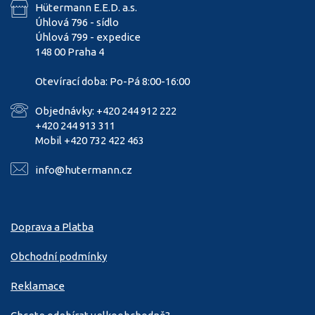
Hütermann E.E.D. a.s.
Úhlová 796 - sídlo
Úhlová 799 - expedice
148 00 Praha 4
Otevírací doba: Po-Pá 8:00-16:00
Objednávky: +420 244 912 222
+420 244 913 311
Mobil +420 732 422 463
info@hutermann.cz
Doprava a Platba
Obchodní podmínky
Reklamace