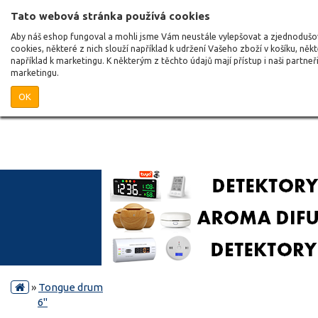
Tato webová stránka používá cookies
Aby náš eshop fungoval a mohli jsme Vám neustále vylepšovat a zjednoduš
cookies, některé z nich slouží například k udržení Vašeho zboží v košíku, něk
například k marketingu. K některým z těchto údajů mají přístup i naši partne
marketingu.
OK
»
Tongue drum
6"