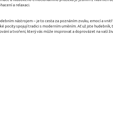
hacení a relaxaci.
ebním nástrojem – je to cesta za poznáním zvuku, emocí a vnitřní
é pocity spojují tradici s moderním uměním. Ať už jste hudebník,
ování a tvoření, který vás může inspirovat a doprovázet na vaší živ