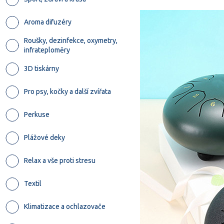
Aroma difuzéry
Roušky, dezinfekce, oxymetry,
infrateploměry
3D tiskárny
Pro psy, kočky a další zvířata
Perkuse
Plážové deky
Relax a vše proti stresu
Textil
Klimatizace a ochlazovače