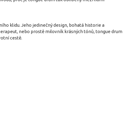
ho klidu. Jeho jedinečný design, bohatá historie a
 terapeut, nebo prostě milovník krásných tónů, tongue drum
otní cestě.