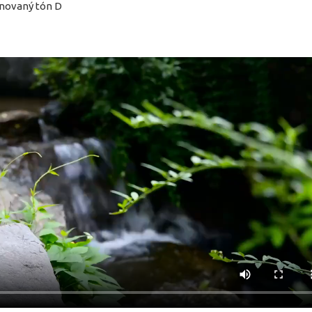
novaný tón D