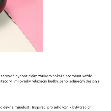
m a zároveň hypnotickým zvukem dokáže proměnit každé
itátory i milovníky relaxační hudby. Jeho jedinečný design a
ávné minulosti. Inspirací pro jeho vznik byly tradiční