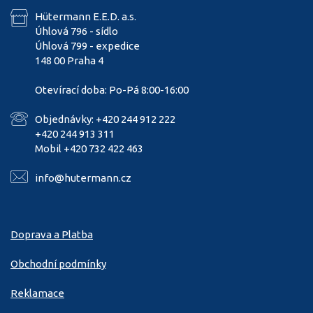
Hütermann E.E.D. a.s.
Úhlová 796 - sídlo
Úhlová 799 - expedice
148 00 Praha 4
Otevírací doba: Po-Pá 8:00-16:00
Objednávky: +420 244 912 222
+420 244 913 311
Mobil +420 732 422 463
info@hutermann.cz
Doprava a Platba
Obchodní podmínky
Reklamace