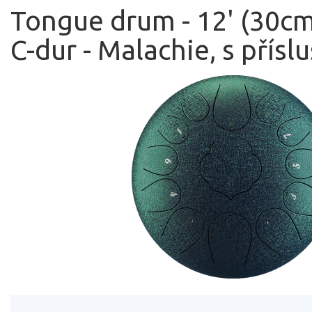
Tongue drum - 12' (30cm
C-dur - Malachie, s přís