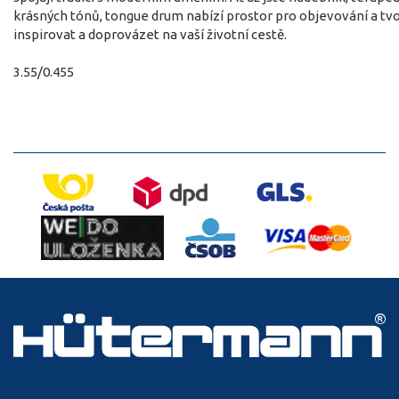
krásných tónů, tongue drum nabízí prostor pro objevování a tv
inspirovat a doprovázet na vaší životní cestě.
3.55/0.455