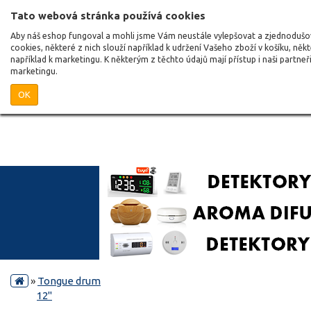
Tato webová stránka používá cookies
Aby náš eshop fungoval a mohli jsme Vám neustále vylepšovat a zjednoduš
cookies, některé z nich slouží například k udržení Vašeho zboží v košíku, něk
například k marketingu. K některým z těchto údajů mají přístup i naši partne
marketingu.
OK
»
Tongue drum
12"