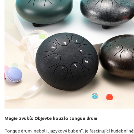
Magie zvuků: Objevte kouzlo tongue drum
Tongue drum, neboli „jazykový buben“, je fascinující hudební n