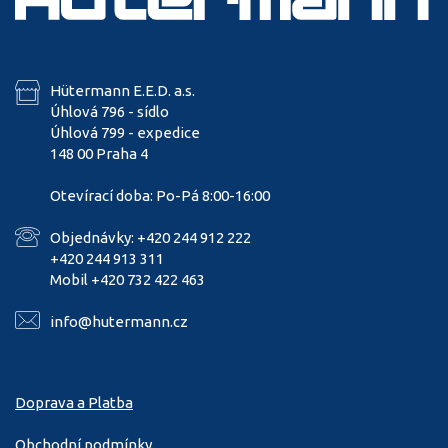
Hütermann E.E.D. a.s.
Úhlová 796 - sídlo
Úhlová 799 - expedice
148 00 Praha 4
Otevírací doba: Po-Pá 8:00-16:00
Objednávky: +420 244 912 222
+420 244 913 311
Mobil +420 732 422 463
info@hutermann.cz
Doprava a Platba
Obchodní podmínky