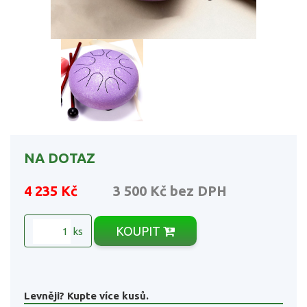
NA DOTAZ
4 235 Kč
3 500 Kč
bez DPH
KOUPIT
ks
Levněji? Kupte více kusů.