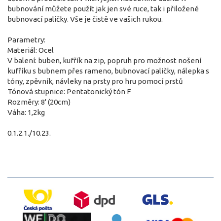
bubnování můžete použít jak jen své ruce, tak i přiložené
bubnovací paličky. Vše je čistě ve vašich rukou.
Parametry:
Materiál: Ocel
V balení: buben, kufřík na zip, popruh pro možnost nošení
kufříku s bubnem přes rameno, bubnovací paličky, nálepka s
tóny, zpěvník, návleky na prsty pro hru pomocí prstů
Tónová stupnice: Pentatonický tón F
Rozměry: 8' (20cm)
Váha: 1,2kg
0.1.2.1./10.23.