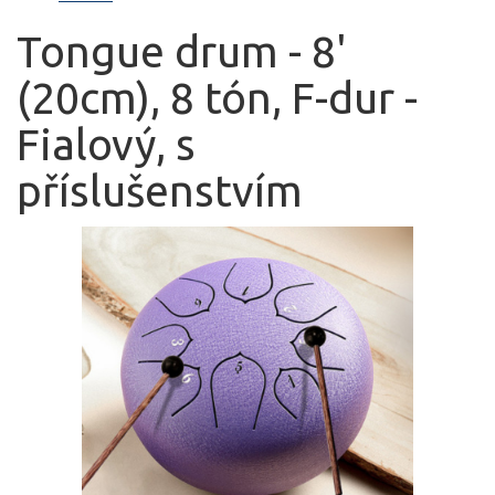
Tongue drum - 8'
(20cm), 8 tón, F-dur -
Fialový, s
příslušenstvím