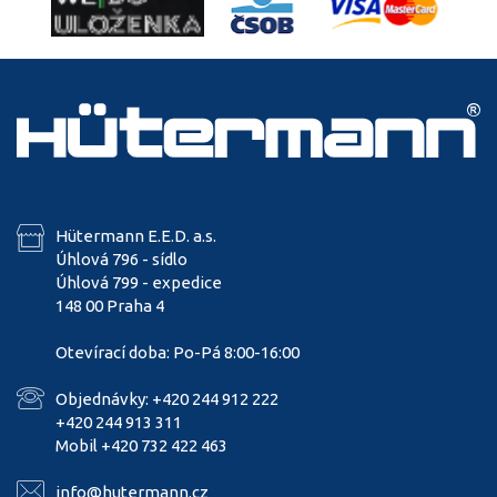
Hütermann E.E.D. a.s.
Úhlová 796 - sídlo
Úhlová 799 - expedice
148 00 Praha 4
Otevírací doba: Po-Pá 8:00-16:00
Objednávky: +420 244 912 222
+420 244 913 311
Mobil +420 732 422 463
info@hutermann.cz