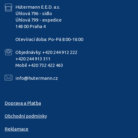
Hütermann E.E.D. a.s.
Úhlová 796 - sídlo
Úhlová 799 - expedice
148 00 Praha 4
Otevírací doba: Po-Pá 8:00-16:00
Objednávky: +420 244 912 222
+420 244 913 311
Mobil +420 732 422 463
info@hutermann.cz
Doprava a Platba
Obchodní podmínky
Reklamace