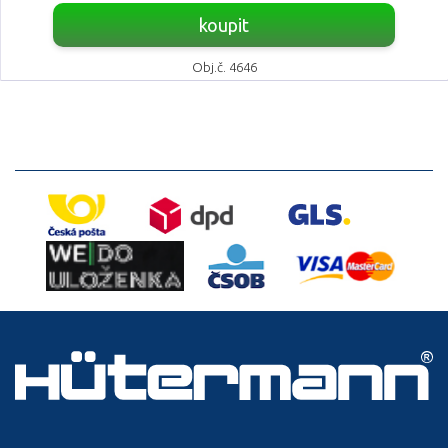
koupit
Obj.č. 4646