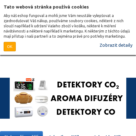
Tato webová stránka používá cookies
Aby náš eshop fungoval a mohli jsme Vám neustále vylepšovat a
zjednodušovat Váš nákup, používáme soubory cookies, některé z nich
slouží například k udržení Vašeho zboží v košíku, některé k měření
návštěvnosti a některé například k marketingu. K některým z těchto údajů
mají přístup i naši partneři a to zejména právě pro potřeby marketingu.
Zobrazit detaily
OK