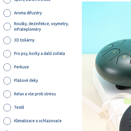
Aroma difuzéry
Roušky, dezinfekce, oxymetry,
infrateploměry
3D tiskárny
Pro psy, kočky a další zvířata
Perkuse
Plážové deky
Relax a vše proti stresu
Textil
Klimatizace a ochlazovače