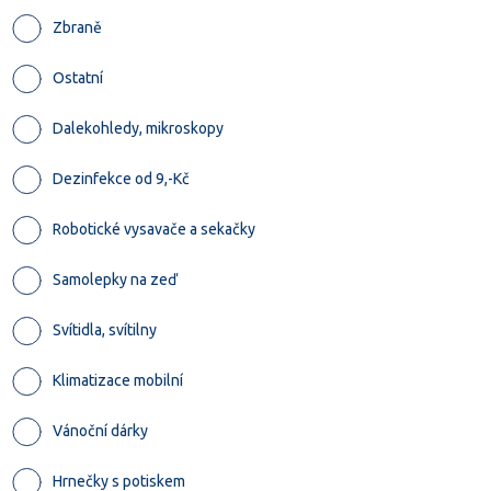
Zbraně
Ostatní
Dalekohledy, mikroskopy
Dezinfekce od 9,-Kč
Robotické vysavače a sekačky
Samolepky na zeď
Svítidla, svítilny
Klimatizace mobilní
Vánoční dárky
Hrnečky s potiskem