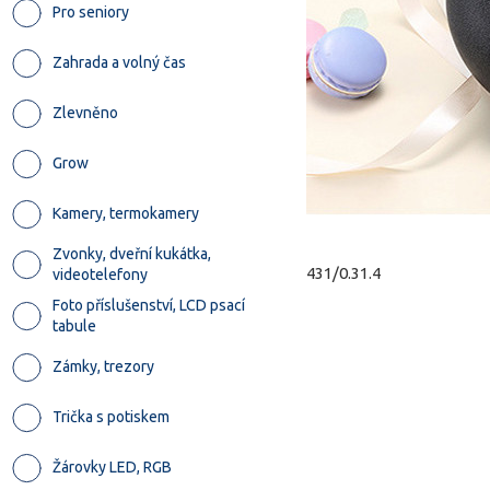
Pro seniory
Zahrada a volný čas
Zlevněno
Grow
Kamery, termokamery
Zvonky, dveřní kukátka,
431/0.31.4
videotelefony
Foto příslušenství, LCD psací
tabule
Zámky, trezory
Trička s potiskem
Žárovky LED, RGB