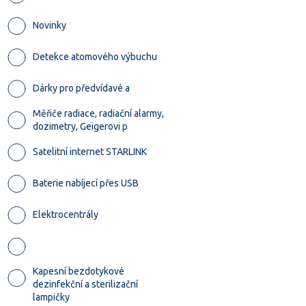
Novinky
Detekce atomového výbuchu
Dárky pro předvídavé a
Měřiče radiace, radiační alarmy,
dozimetry, Geigerovi p
Satelitní internet STARLINK
Baterie nabíjecí přes USB
Elektrocentrály
Kapesní bezdotykové
dezinfekční a sterilizační
lampičky