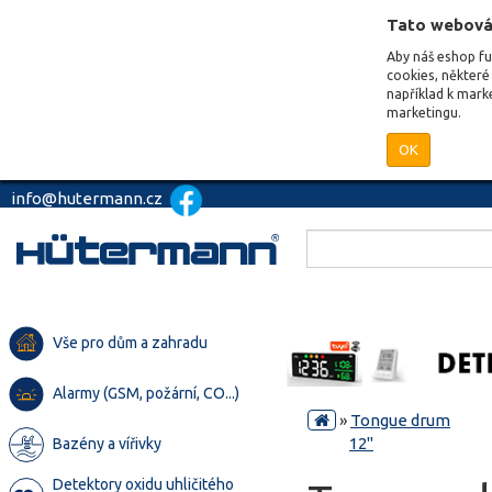
Tato webová
Aby náš eshop f
cookies, některé 
například k mark
marketingu.
OK
info@hutermann.cz
Vše pro dům a zahradu
Alarmy (GSM, požární, CO...)
»
Tongue drum
12"
Bazény a vířivky
Detektory oxidu uhličitého