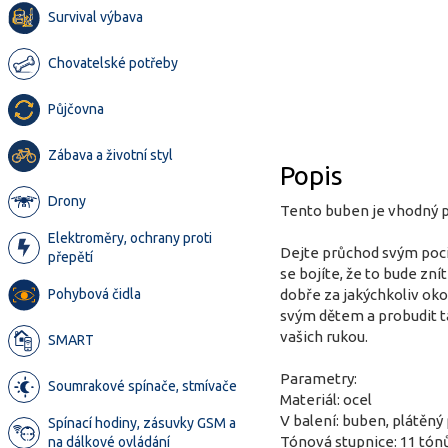
Survival výbava
Chovatelské potřeby
Půjčovna
Zábava a životní styl
Popis
Drony
Tento buben je vhodný pr
Elektroměry, ochrany proti
Dejte průchod svým poci
přepětí
se bojíte, že to bude zn
Pohybová čidla
dobře za jakýchkoliv ok
svým dětem a probudit ta
vašich rukou.
SMART
Parametry:
Soumrakové spínače, stmívače
Materiál: ocel
V balení: buben, plátěný
Spínací hodiny, zásuvky GSM a
Tónová stupnice: 11 tón
na dálkové ovládání