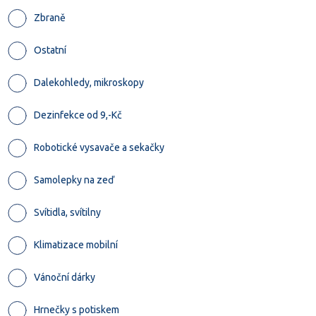
Zbraně
Ostatní
Dalekohledy, mikroskopy
Dezinfekce od 9,-Kč
Robotické vysavače a sekačky
Samolepky na zeď
Svítidla, svítilny
Klimatizace mobilní
Vánoční dárky
Hrnečky s potiskem