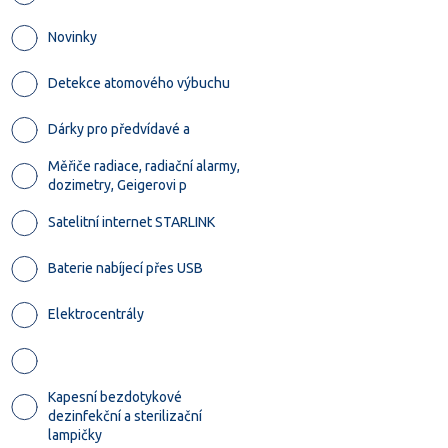
Novinky
Detekce atomového výbuchu
Dárky pro předvídavé a
Měřiče radiace, radiační alarmy,
dozimetry, Geigerovi p
Satelitní internet STARLINK
Baterie nabíjecí přes USB
Elektrocentrály
Kapesní bezdotykové
dezinfekční a sterilizační
lampičky