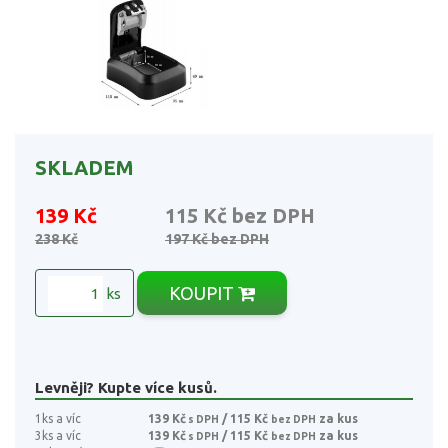
SKLADEM
139 Kč
115 Kč
bez DPH
238 Kč
197 Kč
bez DPH
KOUPIT
ks
Levněji? Kupte více kusů.
1ks a víc
139 Kč
/ 115 Kč
za kus
s DPH
bez DPH
3ks a víc
139 Kč
/ 115 Kč
za kus
s DPH
bez DPH