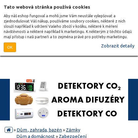
Tato webová stránka používá cookies
Aby náš eshop fungoval a mohli jsme Vám neustále vylepšovat a
zjednodušovat Váš nákup, používáme soubory cookies, některé z nich
slouží například k udržení Vašeho zboží v košíku, některé k měření
návštěvnosti a některé například k marketingu. K některým z těchto údajů
mají přístup i naši partneři a to zejména právě pro potřeby marketingu.
Zobrazit detaily
OK
»
Dům , zahrada, bazén
»
Zámky
Dům a domácnost
»
Zabezpečení