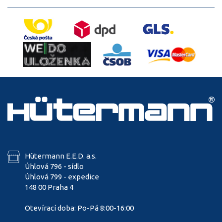
Hütermann E.E.D. a.s.
Úhlová 796 - sídlo
Úhlová 799 - expedice
148 00 Praha 4
Otevírací doba: Po-Pá 8:00-16:00