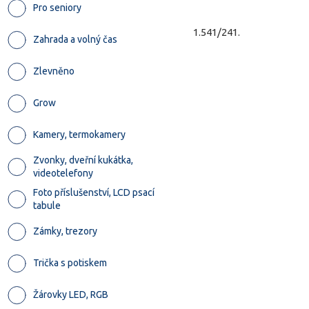
Pro seniory
1.541/241.
Zahrada a volný čas
Zlevněno
Grow
Kamery, termokamery
Zvonky, dveřní kukátka,
videotelefony
Foto příslušenství, LCD psací
tabule
Zámky, trezory
Trička s potiskem
Žárovky LED, RGB