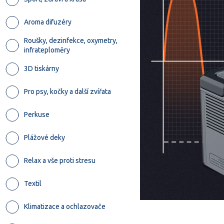
Aroma difuzéry
Roušky, dezinfekce, oxymetry,
infrateploměry
3D tiskárny
Pro psy, kočky a další zvířata
Perkuse
Plážové deky
Relax a vše proti stresu
Textil
Klimatizace a ochlazovače