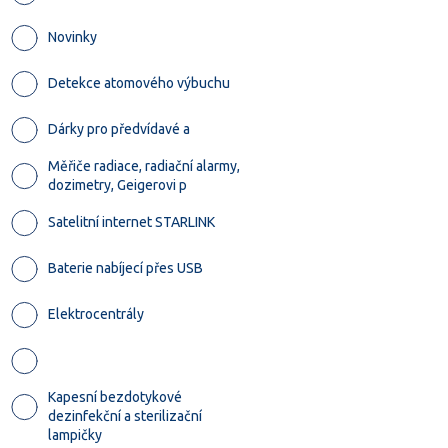
Novinky
Detekce atomového výbuchu
Dárky pro předvídavé a
Měřiče radiace, radiační alarmy,
dozimetry, Geigerovi p
Satelitní internet STARLINK
Baterie nabíjecí přes USB
Elektrocentrály
Kapesní bezdotykové
dezinfekční a sterilizační
lampičky