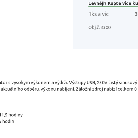
Levněji? Kupte více ku
1ks a víc
3
Obj.č. 3300
tor s vysokým výkonem a výdrží. Výstupy USB, 230V čistý sinusový
 aktuálního odběru, výkonu nabíjení. Záložní zdroj nabízí celkem 8
11,5 hodiny
6 hodin