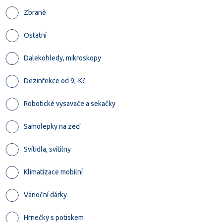
Zbraně
Ostatní
Dalekohledy, mikroskopy
Dezinfekce od 9,-Kč
Robotické vysavače a sekačky
Samolepky na zeď
Svítidla, svítilny
Klimatizace mobilní
Vánoční dárky
Hrnečky s potiskem