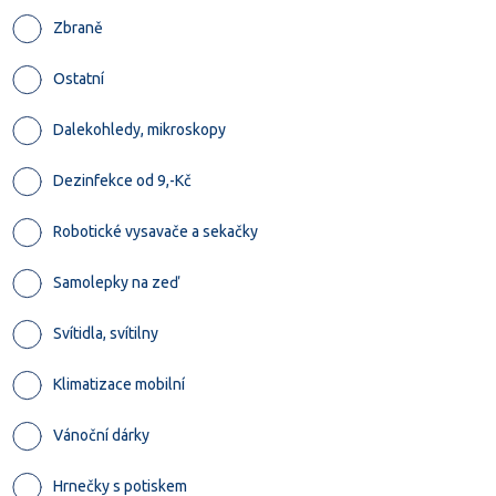
Zbraně
Ostatní
Dalekohledy, mikroskopy
Dezinfekce od 9,-Kč
Robotické vysavače a sekačky
Samolepky na zeď
Svítidla, svítilny
Klimatizace mobilní
Vánoční dárky
Hrnečky s potiskem