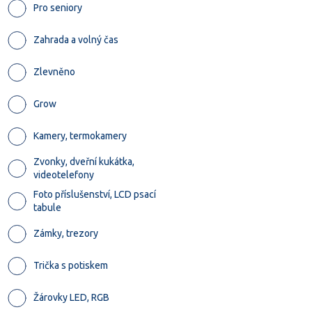
Pro seniory
Zahrada a volný čas
Zlevněno
Grow
Kamery, termokamery
Zvonky, dveřní kukátka,
videotelefony
Foto příslušenství, LCD psací
tabule
Zámky, trezory
Trička s potiskem
Žárovky LED, RGB