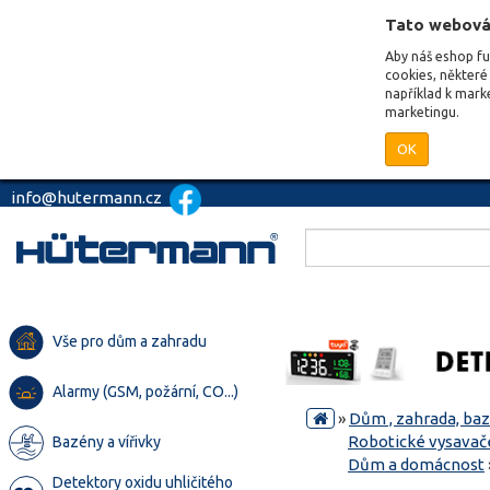
Tato webová
Aby náš eshop f
cookies, některé 
například k mark
marketingu.
OK
info@hutermann.cz
Vše pro dům a zahradu
Alarmy (GSM, požární, CO...)
»
Dům , zahrada, ba
Robotické vysavač
Bazény a vířivky
Dům a domácnost
Detektory oxidu uhličitého