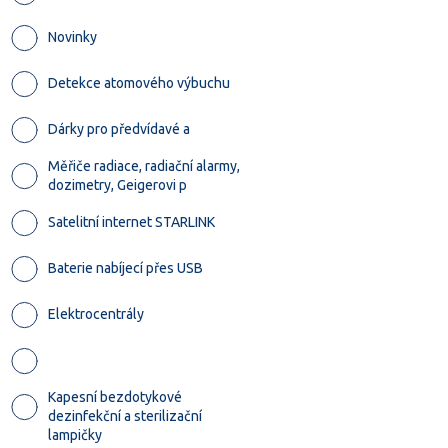
Novinky
Detekce atomového výbuchu
Dárky pro předvídavé a
Měřiče radiace, radiační alarmy,
dozimetry, Geigerovi p
Satelitní internet STARLINK
Baterie nabíjecí přes USB
Elektrocentrály
Kapesní bezdotykové
dezinfekční a sterilizační
lampičky