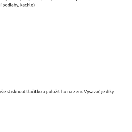
í podlahy, kachle)
 stisknout tlačítko a položit ho na zem. Vysavač je díky