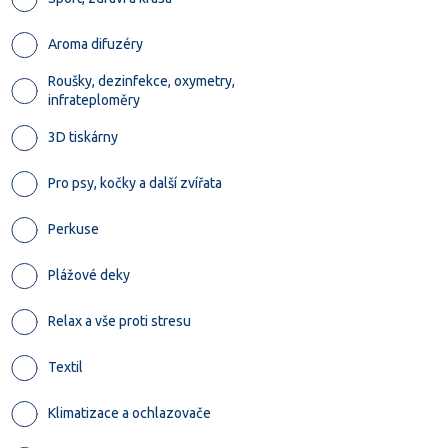
Aroma difuzéry
Roušky, dezinfekce, oxymetry,
infrateploměry
3D tiskárny
Pro psy, kočky a další zvířata
Perkuse
Plážové deky
Relax a vše proti stresu
Textil
Klimatizace a ochlazovače