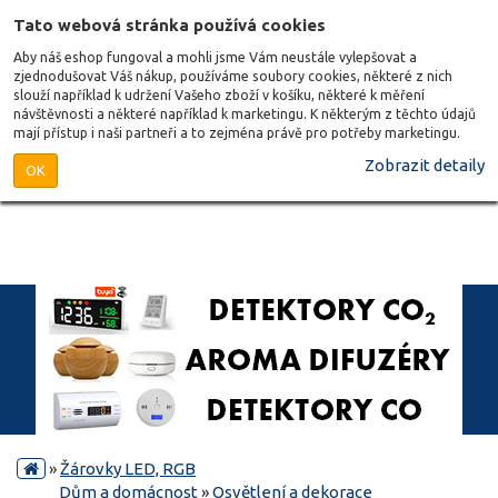
Tato webová stránka používá cookies
Aby náš eshop fungoval a mohli jsme Vám neustále vylepšovat a
zjednodušovat Váš nákup, používáme soubory cookies, některé z nich
slouží například k udržení Vašeho zboží v košíku, některé k měření
návštěvnosti a některé například k marketingu. K některým z těchto údajů
mají přístup i naši partneři a to zejména právě pro potřeby marketingu.
Zobrazit detaily
OK
»
Žárovky LED, RGB
Dům a domácnost
»
Osvětlení a dekorace