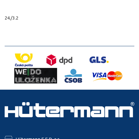
24./3.2