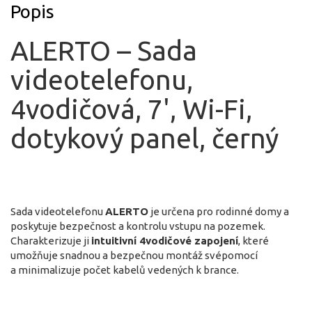
Popis
ALERTO – Sada
videotelefonu,
4vodičová, 7', Wi-Fi,
dotykový panel, černý
Sada videotelefonu
ALERTO
je určena pro rodinné domy a
poskytuje bezpečnost a kontrolu vstupu na pozemek.
Charakterizuje ji
intuitivní 4vodičové zapojení
, které
umožňuje snadnou a bezpečnou montáž svépomocí
a minimalizuje počet kabelů vedených k brance.