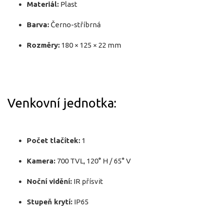
Materiál:
Plast
Barva:
Černo-stříbrná
Rozměry:
180 × 125 × 22 mm
Venkovní jednotka:
Počet tlačítek:
1
Kamera:
700 TVL, 120° H / 65° V
Noční vidění:
IR přísvit
Stupeň krytí:
IP65