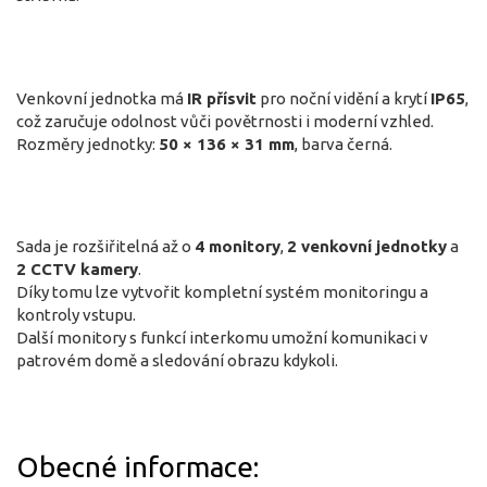
Venkovní jednotka má
IR přísvit
pro noční vidění a krytí
IP65
,
což zaručuje odolnost vůči povětrnosti i moderní vzhled.
Rozměry jednotky:
50 × 136 × 31 mm
, barva černá.
Sada je rozšiřitelná až o
4 monitory
,
2 venkovní jednotky
a
2 CCTV kamery
.
Díky tomu lze vytvořit kompletní systém monitoringu a
kontroly vstupu.
Další monitory s funkcí interkomu umožní komunikaci v
patrovém domě a sledování obrazu kdykoli.
Obecné informace: