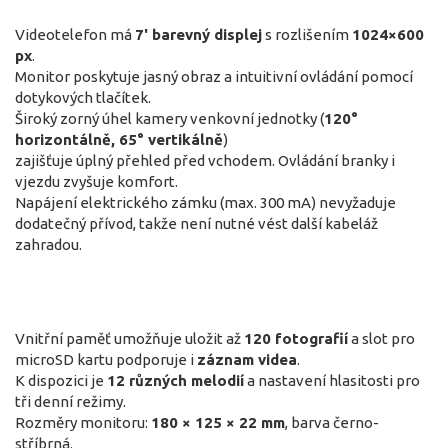
Videotelefon má
7' barevný displej
s rozlišením
1024×600
px
.
Monitor poskytuje jasný obraz a intuitivní ovládání pomocí
dotykových tlačítek.
Široký zorný úhel kamery venkovní jednotky (
120°
horizontálně, 65° vertikálně
)
zajišťuje úplný přehled před vchodem. Ovládání branky i
vjezdu zvyšuje komfort.
Napájení elektrického zámku (max. 300 mA) nevyžaduje
dodatečný přívod, takže není nutné vést další kabeláž
zahradou.
Vnitřní paměť umožňuje uložit až
120 fotografií
a slot pro
microSD kartu podporuje i
záznam videa
.
K dispozici je
12 různých melodií
a nastavení hlasitosti pro
tři denní režimy.
Rozměry monitoru:
180 × 125 × 22 mm
, barva černo-
stříbrná.