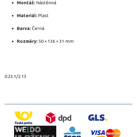
Montáž:
Nástěnná
Materiál:
Plast
Barva:
Černá
Rozměry:
50 × 136 × 31 mm
0.23.1/2.13