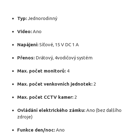
Typ:
Jednorodinný
Video:
Ano
Napájení:
Síťové, 15 V DC 1 A
Přenos:
Drátový, 4vodičový systém
Max. počet monitorů:
4
Max. počet venkovních jednotek:
2
Max. počet CCTV kamer:
2
Ovládání elektrického zámku:
Ano (bez dalšího
zdroje)
Funkce den/noc:
Ano