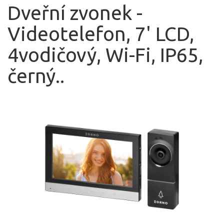
Dveřní zvonek -
Videotelefon, 7' LCD,
4vodičový, Wi-Fi, IP65,
černý..