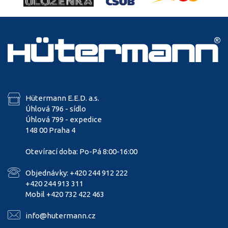
Hütermann E.E.D. a.s.
Úhlová 796 - sídlo
Úhlová 799 - expedice
148 00 Praha 4
Otevírací doba: Po-Pá 8:00-16:00
Objednávky: +420 244 912 222
+420 244 913 311
Mobil +420 732 422 463
info@hutermann.cz