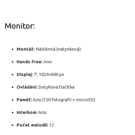
Monitor:
Montáž:
Nástěnná (natynková)
Hands-free:
Ano
Displej:
7', 1024×600 px
Ovládání:
Dotyková tlačítka
Paměť:
Ano (120 fotografií + microSD)
Interkom:
Ano
Počet melodií:
12