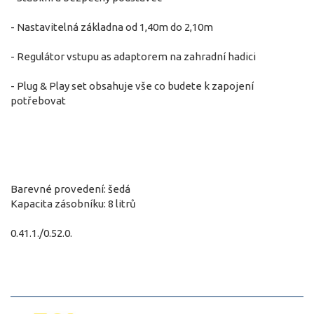
- Nastavitelná základna od 1,40m do 2,10m
- Regulátor vstupu as adaptorem na zahradní hadici
- Plug & Play set obsahuje vše co budete k zapojení
potřebovat
Barevné provedení: šedá
Kapacita zásobníku: 8 litrů
0.41.1./0.52.0.