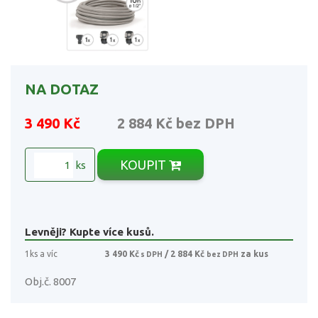
NA DOTAZ
3 490 Kč
2 884 Kč
bez DPH
KOUPIT
ks
Levněji? Kupte více kusů.
1ks a víc
3 490 Kč
/ 2 884 Kč
za kus
s DPH
bez DPH
Obj.č. 8007