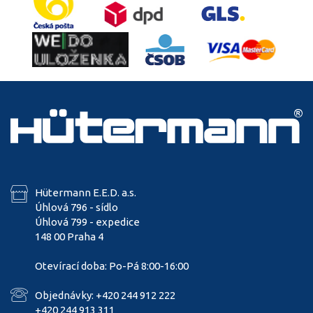
Hütermann E.E.D. a.s.
Úhlová 796 - sídlo
Úhlová 799 - expedice
148 00 Praha 4
Otevírací doba: Po-Pá 8:00-16:00
Objednávky: +420 244 912 222
+420 244 913 311