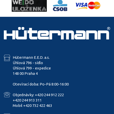
Hütermann E.E.D. a.s.
Úhlová 796 - sídlo
Úhlová 799 - expedice
148 00 Praha 4
Otevírací doba: Po-Pá 8:00-16:00
Objednávky: +420 244 912 222
+420 244 913 311
Mobil +420 732 422 463