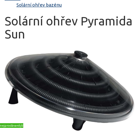
Solární ohřev bazénu
Solární ohřev Pyramida
Sun
nejprodávanější