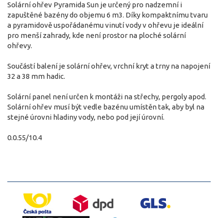
Solární ohřev Pyramida Sun je určený pro nadzemní i
zapuštěné bazény do objemu 6 m3. Díky kompaktnímu tvaru
a pyramidově uspořádanému vinutí vody v ohřevu je ideální
pro menší zahrady, kde není prostor na ploché solární
ohřevy.
Součástí balení je solární ohřev, vrchní kryt a trny na napojení
32 a 38 mm hadic.
Solární panel není určen k montáži na střechy, pergoly apod.
Solární ohřev musí být vedle bazénu umístěn tak, aby byl na
stejné úrovni hladiny vody, nebo pod její úrovní.
0.0.55/10.4