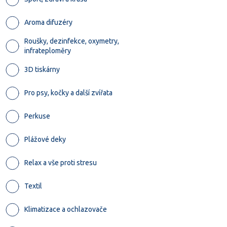
Aroma difuzéry
Roušky, dezinfekce, oxymetry,
infrateploměry
3D tiskárny
Pro psy, kočky a další zvířata
Perkuse
Plážové deky
Relax a vše proti stresu
Textil
Klimatizace a ochlazovače