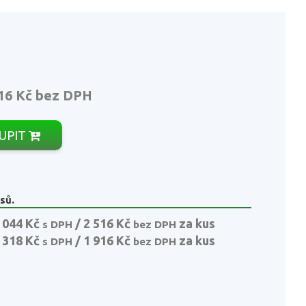
16 Kč
bez DPH
UPIT
sů.
 044 Kč
/ 2 516 Kč
za kus
s DPH
bez DPH
 318 Kč
/ 1 916 Kč
za kus
s DPH
bez DPH