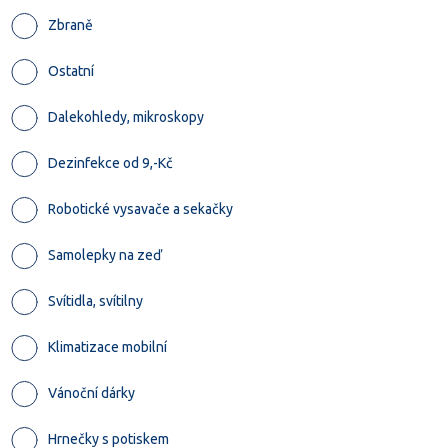
Zbraně
Ostatní
Dalekohledy, mikroskopy
Dezinfekce od 9,-Kč
Robotické vysavače a sekačky
Samolepky na zeď
Svítidla, svítilny
Klimatizace mobilní
Vánoční dárky
Hrnečky s potiskem