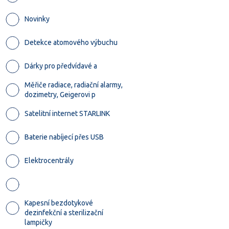
Novinky
Detekce atomového výbuchu
Dárky pro předvídavé a
Měřiče radiace, radiační alarmy,
dozimetry, Geigerovi p
Satelitní internet STARLINK
Baterie nabíjecí přes USB
Elektrocentrály
Kapesní bezdotykové
dezinfekční a sterilizační
lampičky