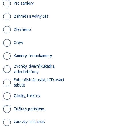
Pro seniory
Zahrada a volný čas
Zlevněno
Grow
Kamery, termokamery
Zvonky, dveřní kukátka,
videotelefony
Foto příslušenství, LCD psací
tabule
Zámky, trezory
Trička s potiskem
Žárovky LED, RGB