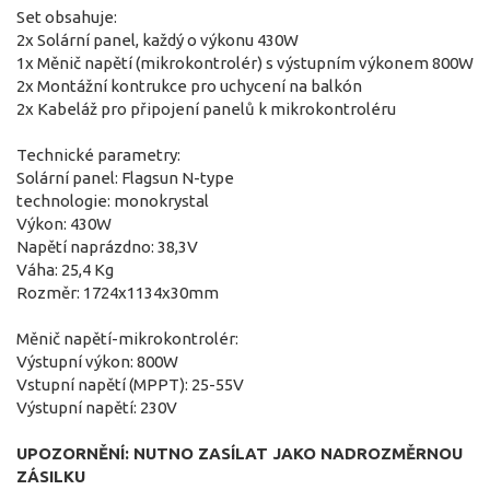
Set obsahuje:
2x Solární panel, každý o výkonu 430W
1x Měnič napětí (mikrokontrolér) s výstupním výkonem 800W
2x Montážní kontrukce pro uchycení na balkón
2x Kabeláž pro připojení panelů k mikrokontroléru
Technické parametry:
Solární panel: Flagsun N-type
technologie: monokrystal
Výkon: 430W
Napětí naprázdno: 38,3V
Váha: 25,4 Kg
Rozměr: 1724x1134x30mm
Měnič napětí-mikrokontrolér:
Výstupní výkon: 800W
Vstupní napětí (MPPT): 25-55V
Výstupní napětí: 230V
UPOZORNĚNÍ: NUTNO ZASÍLAT JAKO NADROZMĚRNOU
ZÁSILKU