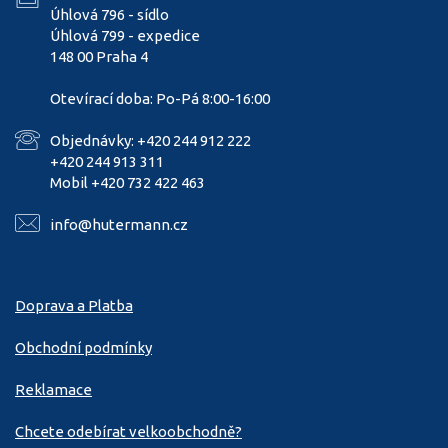
Úhlová 796 - sídlo
Úhlová 799 - expedice
148 00 Praha 4
Otevírací doba: Po-Pá 8:00-16:00
Objednávky: +420 244 912 222
+420 244 913 311
Mobil +420 732 422 463
info@hutermann.cz
Doprava a Platba
Obchodní podmínky
Reklamace
Chcete odebírat velkoobchodně?