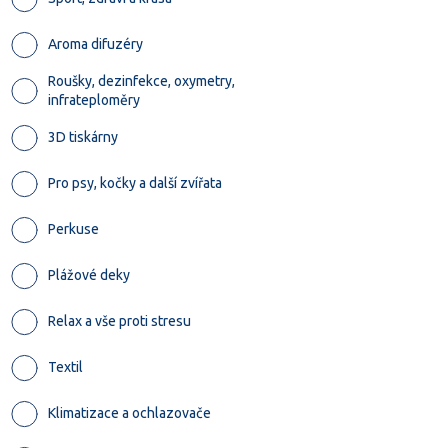
Aroma difuzéry
Roušky, dezinfekce, oxymetry,
infrateploměry
3D tiskárny
Pro psy, kočky a další zvířata
Perkuse
Plážové deky
Relax a vše proti stresu
Textil
Klimatizace a ochlazovače