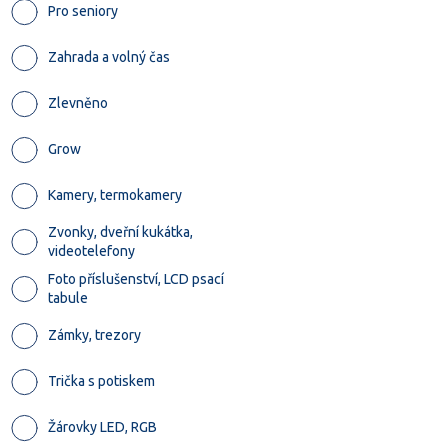
Pro seniory
Zahrada a volný čas
Zlevněno
Grow
Kamery, termokamery
Zvonky, dveřní kukátka,
videotelefony
Foto příslušenství, LCD psací
tabule
Zámky, trezory
Trička s potiskem
Žárovky LED, RGB