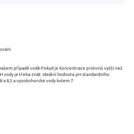
kování
 našem případě vodě.Pokud je koncentrace protonů vyšší než
H vody je třeba znát. Ideální hodnota pH standardního
 8 a 8,5 a vysokohorské vody kolem 7.