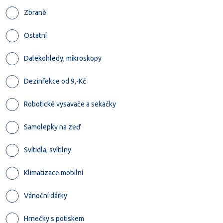
Zbraně
Ostatní
Dalekohledy, mikroskopy
Dezinfekce od 9,-Kč
Robotické vysavače a sekačky
Samolepky na zeď
Svítidla, svítilny
Klimatizace mobilní
Vánoční dárky
Hrnečky s potiskem