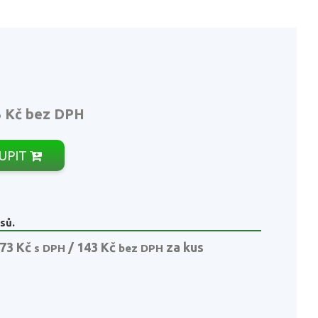
3 Kč
bez DPH
UPIT
sů.
73 Kč
/ 143 Kč
za kus
s DPH
bez DPH