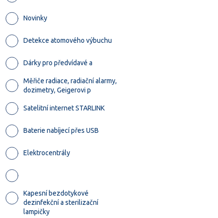
Novinky
Detekce atomového výbuchu
Dárky pro předvídavé a
Měřiče radiace, radiační alarmy,
dozimetry, Geigerovi p
Satelitní internet STARLINK
Baterie nabíjecí přes USB
Elektrocentrály
Kapesní bezdotykové
dezinfekční a sterilizační
lampičky