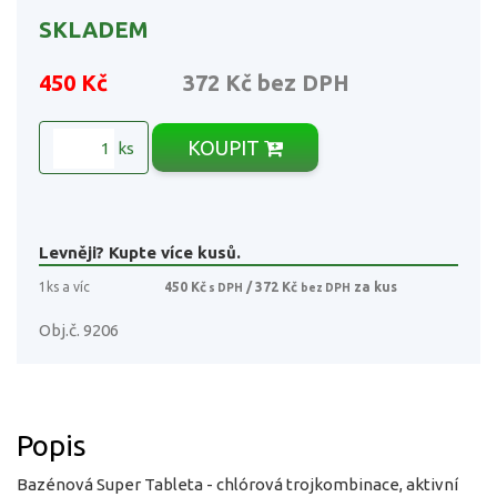
SKLADEM
450 Kč
372 Kč
bez DPH
KOUPIT
ks
Levněji? Kupte více kusů.
1ks a víc
450 Kč
/ 372 Kč
za kus
s DPH
bez DPH
Obj.č. 9206
Popis
Bazénová Super Tableta - chlórová trojkombinace, aktivní