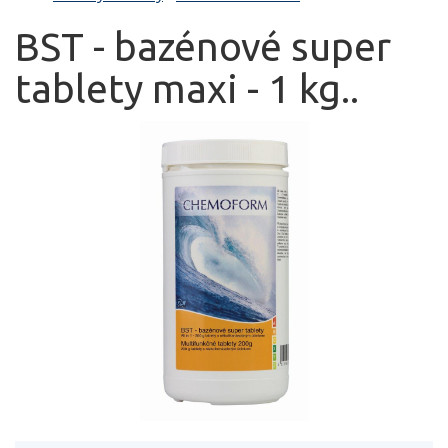
BST - bazénové super
tablety maxi - 1 kg..