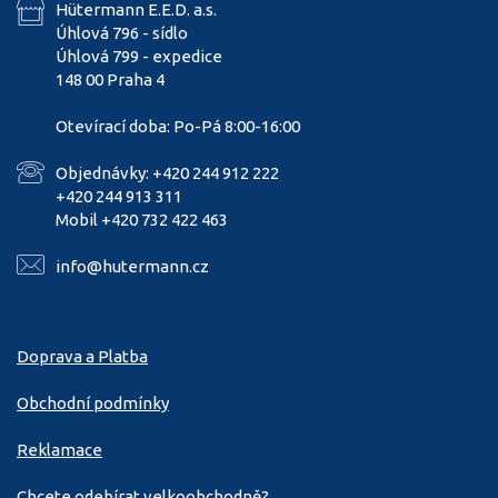
Hütermann E.E.D. a.s.
Úhlová 796 - sídlo
Úhlová 799 - expedice
148 00 Praha 4
Otevírací doba: Po-Pá 8:00-16:00
Objednávky: +420 244 912 222
+420 244 913 311
Mobil +420 732 422 463
info@hutermann.cz
Doprava a Platba
Obchodní podmínky
Reklamace
Chcete odebírat velkoobchodně?