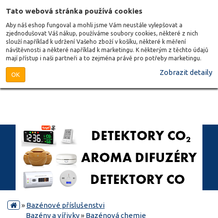
Tato webová stránka používá cookies
Aby náš eshop fungoval a mohli jsme Vám neustále vylepšovat a
zjednodušovat Váš nákup, používáme soubory cookies, některé z nich
slouží například k udržení Vašeho zboží v košíku, některé k měření
návštěvnosti a některé například k marketingu. K některým z těchto údajů
mají přístup i naši partneři a to zejména právě pro potřeby marketingu.
Zobrazit detaily
OK
»
Bazénové příslušenstvi
Bazény a vířivky
»
Bazénová chemie