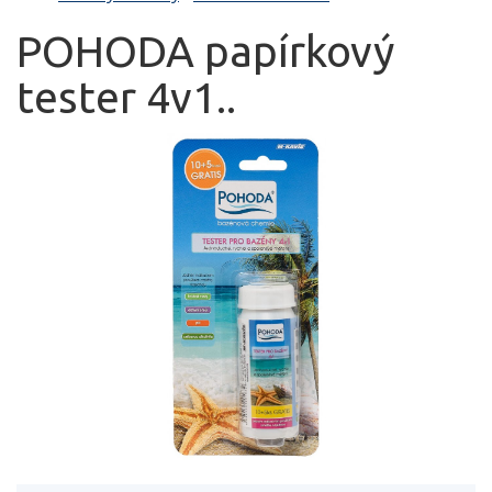
POHODA papírkový
tester 4v1..