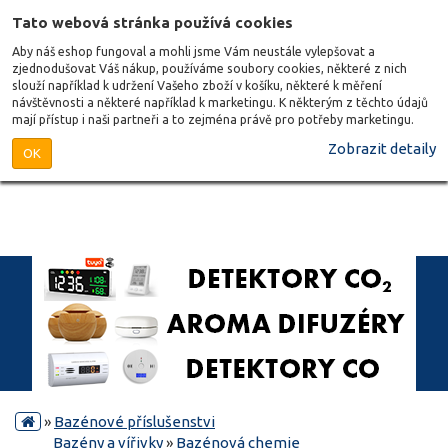
Tato webová stránka používá cookies
Aby náš eshop fungoval a mohli jsme Vám neustále vylepšovat a
zjednodušovat Váš nákup, používáme soubory cookies, některé z nich
slouží například k udržení Vašeho zboží v košíku, některé k měření
návštěvnosti a některé například k marketingu. K některým z těchto údajů
mají přístup i naši partneři a to zejména právě pro potřeby marketingu.
Zobrazit detaily
OK
»
Bazénové příslušenstvi
Bazény a vířivky
»
Bazénová chemie