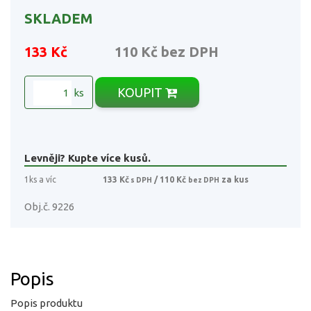
SKLADEM
133 Kč
110 Kč
bez DPH
KOUPIT
ks
Levněji? Kupte více kusů.
1ks a víc
133 Kč
/ 110 Kč
za kus
s DPH
bez DPH
Obj.č. 9226
Popis
Popis produktu