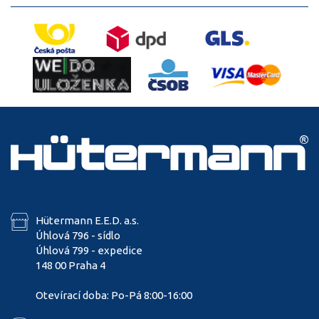
Hütermann E.E.D. a.s.
Úhlová 796 - sídlo
Úhlová 799 - expedice
148 00 Praha 4
Otevírací doba: Po-Pá 8:00-16:00