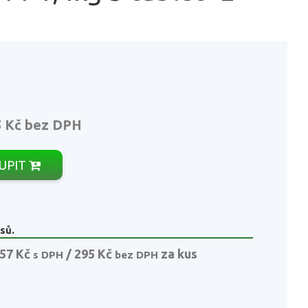
5 Kč
bez DPH
UPIT
sů.
57 Kč
/ 295 Kč
za kus
s DPH
bez DPH