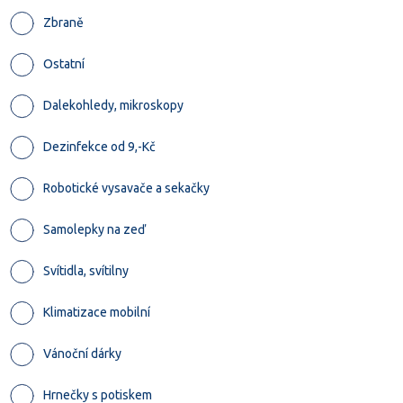
Zbraně
Ostatní
Dalekohledy, mikroskopy
Dezinfekce od 9,-Kč
Robotické vysavače a sekačky
Samolepky na zeď
Svítidla, svítilny
Klimatizace mobilní
Vánoční dárky
Hrnečky s potiskem