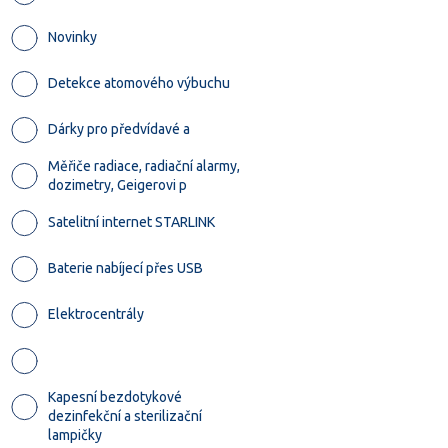
Novinky
Detekce atomového výbuchu
Dárky pro předvídavé a
Měřiče radiace, radiační alarmy,
dozimetry, Geigerovi p
Satelitní internet STARLINK
Baterie nabíjecí přes USB
Elektrocentrály
Kapesní bezdotykové
dezinfekční a sterilizační
lampičky