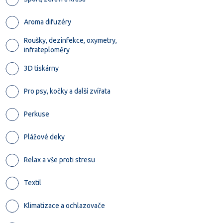
Aroma difuzéry
Roušky, dezinfekce, oxymetry,
infrateploměry
3D tiskárny
Pro psy, kočky a další zvířata
Perkuse
Plážové deky
Relax a vše proti stresu
Textil
Klimatizace a ochlazovače