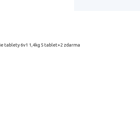
 tablety 6v1 1,4kg 5 tablet+2 zdarma