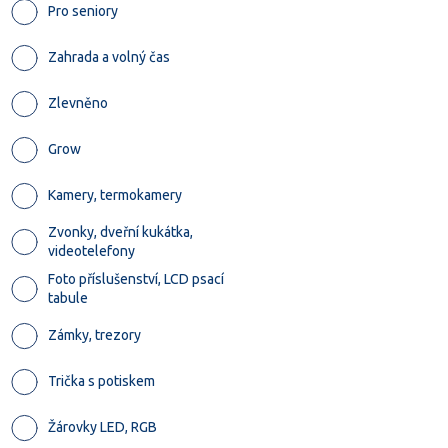
Pro seniory
Zahrada a volný čas
Zlevněno
Grow
Kamery, termokamery
Zvonky, dveřní kukátka,
videotelefony
Foto příslušenství, LCD psací
tabule
Zámky, trezory
Trička s potiskem
Žárovky LED, RGB